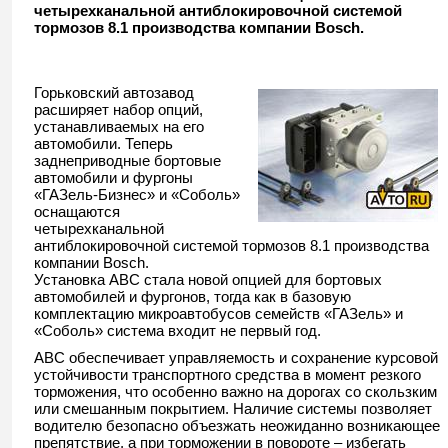
четырехканальной антиблокировочной системой
тормозов 8.1 производства компании Bosch.
Горьковский автозавод
расширяет набор опций,
устанавливаемых на его
автомобили. Теперь
заднеприводные бортовые
автомобили и фургоны
«ГАЗель-Бизнес» и «Соболь»
оснащаются
четырехканальной
антиблокировочной системой тормозов 8.1 производства
компании Bosch.
Установка ABC стала новой опцией для бортовых
автомобилей и фургонов, тогда как в базовую
комплектацию микроавтобусов семейств «ГАЗель» и
«Соболь» система входит не первый год.
ABC обеспечивает управляемость и сохранение курсовой
устойчивости транспортного средства в момент резкого
торможения, что особенно важно на дорогах со скользким
или смешанным покрытием. Наличие системы позволяет
водителю безопасно объезжать неожиданно возникающее
препятствие, а при торможении в повороте – избегать