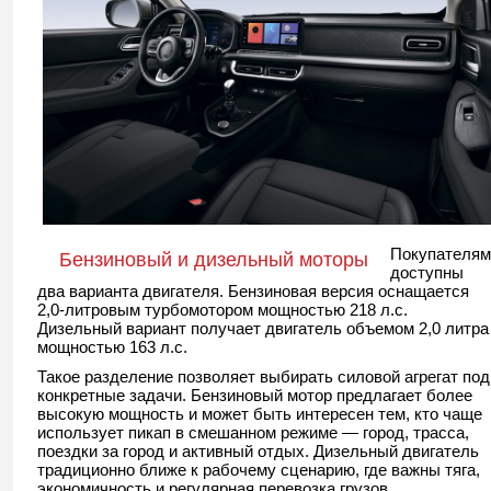
Покупателям
Бензиновый и дизельный моторы
доступны
два варианта двигателя. Бензиновая версия оснащается
2,0-литровым турбомотором мощностью 218 л.с.
Дизельный вариант получает двигатель объемом 2,0 литра
мощностью 163 л.с.
Такое разделение позволяет выбирать силовой агрегат под
конкретные задачи. Бензиновый мотор предлагает более
высокую мощность и может быть интересен тем, кто чаще
использует пикап в смешанном режиме — город, трасса,
поездки за город и активный отдых. Дизельный двигатель
традиционно ближе к рабочему сценарию, где важны тяга,
экономичность и регулярная перевозка грузов.