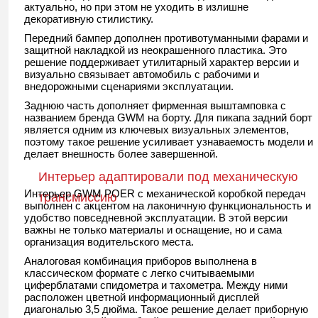
актуально, но при этом не уходить в излишне
декоративную стилистику.
Передний бампер дополнен противотуманными фарами и
защитной накладкой из неокрашенного пластика. Это
решение поддерживает утилитарный характер версии и
визуально связывает автомобиль с рабочими и
внедорожными сценариями эксплуатации.
Заднюю часть дополняет фирменная выштамповка с
названием бренда GWM на борту. Для пикапа задний борт
является одним из ключевых визуальных элементов,
поэтому такое решение усиливает узнаваемость модели и
делает внешность более завершенной.
Интерьер адаптировали под механическую
Интерьер GWM POER с механической коробкой передач
трансмиссию
выполнен с акцентом на лаконичную функциональность и
удобство повседневной эксплуатации. В этой версии
важны не только материалы и оснащение, но и сама
организация водительского места.
Аналоговая комбинация приборов выполнена в
классическом формате с легко считываемыми
циферблатами спидометра и тахометра. Между ними
расположен цветной информационный дисплей
диагональю 3,5 дюйма. Такое решение делает приборную