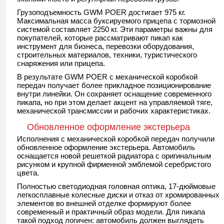
Грузоподъемность GWM POER достигает 975 кг.
Максимальная масса буксируемого прицепа с тормозной
системой составляет 2250 кг. Эти параметры важны для
покупателей, которые рассматривают пикап как
инструмент для бизнеса, перевозки оборудования,
строительных материалов, техники, туристического
снаряжения или прицепа.
В результате GWM POER с механической коробкой
передач получает более прикладное позиционирование
внутри линейки. Он сохраняет оснащение современного
пикапа, но при этом делает акцент на управляемой тяге,
механической трансмиссии и рабочих характеристиках.
Обновленное оформление экстерьера
Исполнения с механической коробкой передач получили
обновленное оформление экстерьера. Автомобиль
оснащается новой решеткой радиатора с оригинальным
рисунком и крупной фирменной эмблемой серебристого
цвета.
Полностью светодиодная головная оптика, 17-дюймовые
легкосплавные колесные диски и отказ от хромированных
элементов во внешней отделке формируют более
современный и практичный образ модели. Для пикапа
такой подход логичен: автомобиль должен выглядеть