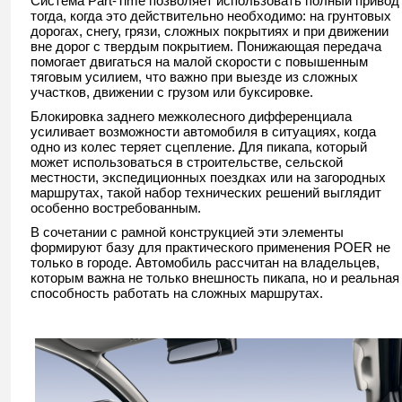
Система Part-Time позволяет использовать полный привод
тогда, когда это действительно необходимо: на грунтовых
дорогах, снегу, грязи, сложных покрытиях и при движении
вне дорог с твердым покрытием. Понижающая передача
помогает двигаться на малой скорости с повышенным
тяговым усилием, что важно при выезде из сложных
участков, движении с грузом или буксировке.
Блокировка заднего межколесного дифференциала
усиливает возможности автомобиля в ситуациях, когда
одно из колес теряет сцепление. Для пикапа, который
может использоваться в строительстве, сельской
местности, экспедиционных поездках или на загородных
маршрутах, такой набор технических решений выглядит
особенно востребованным.
В сочетании с рамной конструкцией эти элементы
формируют базу для практического применения POER не
только в городе. Автомобиль рассчитан на владельцев,
которым важна не только внешность пикапа, но и реальная
способность работать на сложных маршрутах.