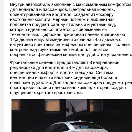
Внутри автомобиль выполнен с максимальным комфортом
для водителя и пассажиров. Центральная консоль,
ориентированная на водителя, создает атмосферу
настоящего кокпита. Черный потолок и амбиентная
подсветка придают салону стильный и уютный вид,
который идеально сочетается с современными
технологиями. Цифровая приборная панель диагональю
12,3 дюйма и мультимедийный экран на 14,6 дюймов с
интуитивно понятным интерфейсом обеспечивают полный
контроль над функциями автомобиля. При этом
сохраняются физические кнопки для удобства управления.
Фронтальные сиденья предоставляют 8 направлений
регулировки для водителя и 4 – для пассажира,
обеспечивая комфорт в долгих поездках. Система
вентиляции и памяти настроек сидений еще больше
повышает удобство. Для задних пассажиров предусмотрен
просторный салон и панорамная крыша, которая создаст
ощущение открытого пространства.