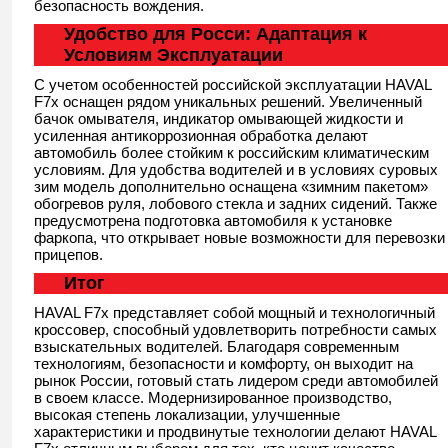
безопасность вождения.
Удобство для Росси: Адаптация к
Условиям Эксплуатации
С учетом особенностей российской эксплуатации HAVAL
F7x оснащен рядом уникальных решений. Увеличенный
бачок омывателя, индикатор омывающей жидкости и
усиленная антикоррозионная обработка делают
автомобиль более стойким к российским климатическим
условиям. Для удобства водителей и в условиях суровых
зим модель дополнительно оснащена «зимним пакетом»
обогревов руля, лобового стекла и задних сидений. Также
предусмотрена подготовка автомобиля к установке
фаркопа, что открывает новые возможности для перевозки
прицепов.
Итог
HAVAL F7x представляет собой мощный и технологичный
кроссовер, способный удовлетворить потребности самых
взыскательных водителей. Благодаря современным
технологиям, безопасности и комфорту, он выходит на
рынок России, готовый стать лидером среди автомобилей
в своем классе. Модернизированное производство,
высокая степень локализации, улучшенные
характеристики и продвинутые технологии делают HAVAL