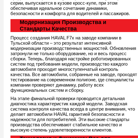
серии, выпускается в кузове кросс-купе, при этом
обеспечивая идеальное сочетание динамики,
безопасности и комфорта для водителей и пассажиров.
Модернизация Производства и
Стандарты Качества
Процесс создания HAVAL F7x на заводе компании в
Тульской области – это результат интенсивной
модернизации производственных мощностей. Обновления
затронули не только оборудование, но и весь процесс
сборки. Теперь, благодаря настройке роботизированных
систем под требования модели, производство каждого
автомобиля проходит многоступенчатый контроль
качества. Все автомобили, собранные на заводе, проходят
тестирование на современном полигоне, где специалисты
компании проверяют динамику, работу всех
функциональных систем и сборку.
На этапе финальной проверки проводится детальная
диагностика характеристик каждой модели. Заводская
система контроля качества всегда в центре внимания, что
делает автомобили HAVAL гарантией безопасности и
надежности для потребителей. Эти высокие стандарты
производства обеспечивают стабильное качество и
высокую степень удовлетворенности клиентов.