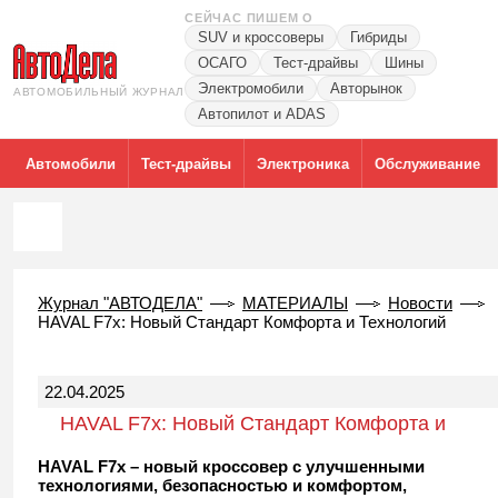
СЕЙЧАС ПИШЕМ О
SUV и кроссоверы
Гибриды
ОСАГО
Тест-драйвы
Шины
Электромобили
Авторынок
АВТОМОБИЛЬНЫЙ ЖУРНАЛ
Автопилот и ADAS
Автомобили
Тест-драйвы
Электроника
Обслуживание
Журнал "АВТОДЕЛА"
МАТЕРИАЛЫ
Новости
HAVAL F7x: Новый Стандарт Комфорта и Технологий
22.04.2025
HAVAL F7x: Новый Стандарт Комфорта и
Технологий
HAVAL F7x – новый кроссовер с улучшенными
технологиями, безопасностью и комфортом,