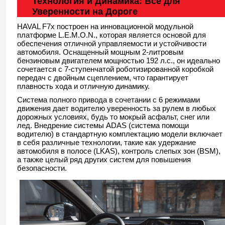
Технология и Динамика: Все для
Уверенности на Дороге
HAVAL F7x построен на инновационной модульной
платформе L.E.M.O.N., которая является основой для
обеспечения отличной управляемости и устойчивости
автомобиля. Оснащенный мощным 2-литровым
бензиновым двигателем мощностью 192 л.с., он идеально
сочетается с 7-ступенчатой роботизированной коробкой
передач с двойным сцеплением, что гарантирует
плавность хода и отличную динамику.
Система полного привода в сочетании с 6 режимами
движения дает водителю уверенность за рулем в любых
дорожных условиях, будь то мокрый асфальт, снег или
лед. Внедрение системы ADAS (система помощи
водителю) в стандартную комплектацию модели включает
в себя различные технологии, такие как удержание
автомобиля в полосе (LKAS), контроль слепых зон (BSM),
а также целый ряд других систем для повышения
безопасности.