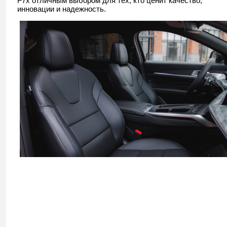
F7x отличным выбором для тех, кто ценит качество,
инновации и надежность.