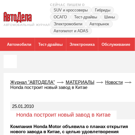
СЕЙЧАС ПИШЕМ О
SUV и кроссоверы
Гибриды
ОСАГО
Тест-драйвы
Шины
Электромобили
Авторынок
АВТОМОБИЛЬНЫЙ ЖУРНАЛ
Автопилот и ADAS
Автомобили
Тест-драйвы
Электроника
Обслуживание
Журнал "АВТОДЕЛА"
МАТЕРИАЛЫ
Новости
Honda построит новый завод в Китае
25.01.2010
Honda построит новый завод в Китае
Компания Honda Motor объявила о планах открытия
нового завода в Китае, с целью удовлетворения