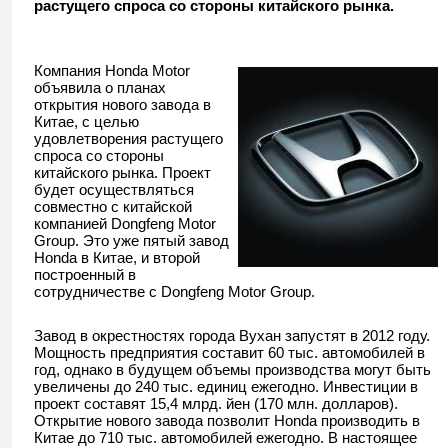
растущего спроса со стороны китайского рынка.
Компания Honda Motor
объявила о планах
открытия нового завода в
Китае, с целью
удовлетворения растущего
спроса со стороны
китайского рынка. Проект
будет осуществляться
совместно с китайской
компанией Dongfeng Motor
Group. Это уже пятый завод
Honda в Китае, и второй
построенный в
сотрудничестве с Dongfeng Motor Group.
Завод в окрестностях города Вухан запустят в 2012 году.
Мощность предприятия составит 60 тыс. автомобилей в
год, однако в будущем объемы производства могут быть
увеличены до 240 тыс. единиц ежегодно. Инвестиции в
проект составят 15,4 млрд. йен (170 млн. долларов).
Открытие нового завода позволит Honda производить в
Китае до 710 тыс. автомобилей ежегодно. В настоящее