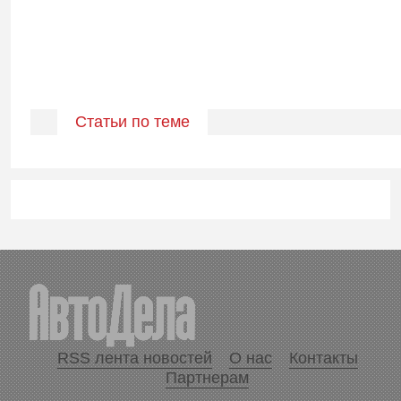
Статьи по теме
RSS лента новостей
О нас
Контакты
Партнерам