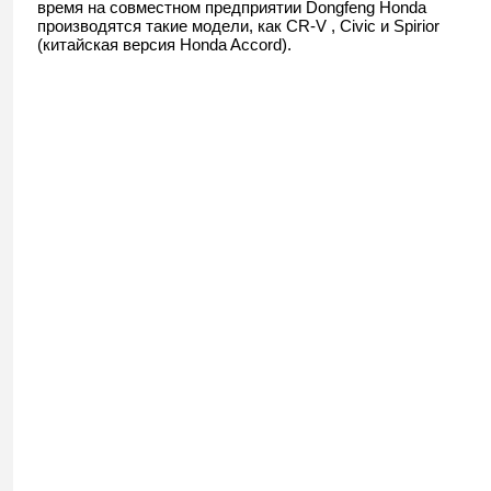
время на совместном предприятии Dongfeng Honda
производятся такие модели, как CR-V , Civic и Spirior
(китайская версия Honda Accord).