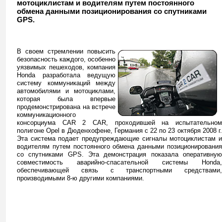
мотоциклистам и водителям путем постоянного
обмена данными позиционирования со спутниками
GPS.
В своем стремлении повысить
безопасность каждого, особенно
уязвимых пешеходов, компания
Honda
разработала ведущую
систему коммуникаций между
автомобилями и мотоциклами,
которая была впервые
продемонстрирована на встрече
коммуникационного
консорциума
CAR
2
CAR
, проходившей на испытательно
полигоне
Opel
в Дюденхофене, Германия с 22 по 23 октября 2008 г
Эта система подает предупреждающие сигналы мотоциклистам и
водителям путем постоянного обмена данными позиционирования
со спутниками
GPS
. Эта демонстрация показала оперативну
совместимость аварийно-спасательной системы
Honda
,
обеспечивающей связь с транспортными средствами,
производимыми 8-ю другими компаниями.