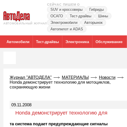
СЕЙЧАС ПИШЕМ О
SUV и кроссоверы
Гибриды
ОСАГО
Тест-драйвы
Шины
Электромобили
Авторынок
АВТОМОБИЛЬНЫЙ ЖУРНАЛ
Автопилот и ADAS
Автомобили
Тест-драйвы
Электроника
Обслуживание
Журнал "АВТОДЕЛА"
МАТЕРИАЛЫ
Новости
Honda демонстрирует технологию для мотоциклов,
сохраняющую жизни
09.11.2008
Honda демонстрирует технологию для
мотоциклов, сохраняющую жизни
та система подает предупреждающие сигналы