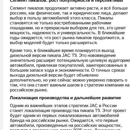
Сегмент пикапов: рост популярности и перспективы
Сегмент пикапов продолжает активно расти, и всё больше
россиян, как физические, так и юридические лица, делают
выбор в пользу автомобилей этого класса. Пикапы
становятся не только востребованными рабочими
лошадками, но и прекрасным выбором для тех, кто ценит
мощность, надежность и универсальность. В ближайшие
годы ожидается, что рост рынка пикапов продолжится, а
выбор моделей будет только расширяться.
Кроме того, в ближайшее время планируется выход
дизельной версии пикапа JAC Т9. Это нововведение
значительно расширит потенциальную целевую аудиторию
автомобиля, привлекая покупателей, заинтересованных в
большем запасе хода и экономичности. О точных сроках
выхода дизельной версии будет объявлено
дополнительно, но уже сейчас можно уверенно говорить о
том, что она станет важным шагом в стратегии компании на
российском рынке.
Локализация производства и дальнейшее развитие
Одним из важнейших этапов стратегии JAC в России
станет локализация производства пикапа Т9. Этот проект
будет одним из первых локализованных автомобилей
бренда на российском рынке. Ожидается, что первые
автомобили, произведенные на российских мощностях,