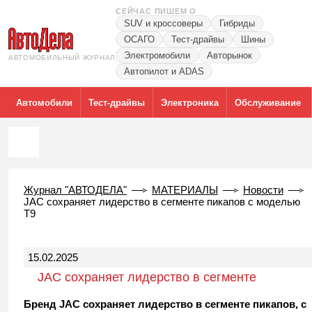
СЕЙЧАС ПИШЕМ О
SUV и кроссоверы
Гибриды
ОСАГО
Тест-драйвы
Шины
Электромобили
Авторынок
АВТОМОБИЛЬНЫЙ ЖУРНАЛ
Автопилот и ADAS
Автомобили
Тест-драйвы
Электроника
Обслуживание
Журнал "АВТОДЕЛА"
МАТЕРИАЛЫ
Новости
JAC сохраняет лидерство в сегменте пикапов с моделью
Т9
15.02.2025
JAC сохраняет лидерство в сегменте
пикапов с моделью Т9
Бренд JAC сохраняет лидерство в сегменте пикапов, с