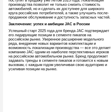
поступят в продажу уже летом 2025 года. Локализация
производства позволит не только снизить стоимость
автомобилей, но и сделать их доступнее для широкого
круга российских потребителей, а также улучшить после-
продажное обслуживание и доступность запасных частей.
Заключение: успех и амбиции JAC в России
Успешный старт 2025 года для бренда JAC подтверждает
его лидирующие позиции в сегменте пикапов на
российском рынке. Уверенное расширение модельного
ряда, внедрение новых вариантов комплектации и
возможность локализации производства — все это делает
компанию JAC одним из наиболее перспективных игроков
на российском автомобильном рынке. Бренд продолжает
задавать тренды в сегменте пикапов и готовится к новым
вызовам, с каждым годом увеличивая свою аудиторию и
усиливая позиции на рынке.