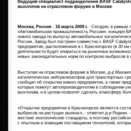
Ведущий специалист подразделения BASF Catalyst
выхлопов на отраслевом форуме в Москве
Москва, Россия
-
18 марта 2009 г.
- Сегодня, в рамках
«Автомобильная промышленность России», концерн B
нового завода по выпуску автомобильных каталитическ
России. Завод был построен совместно с BASF Catalys
предприятие, расположенное в г. Красногорске (в 30 км
деятельности будет опираться на рыночные возможнос
новых законодательных норм по контролю выбросов в
Выступая на отраслевом форуме в Москве, д-р Михаил
каталитических нейтрализаторов для транспортных сре
сообщил об открытии нового предприятия, а также пре
которые помогут автопроизводителям в соблюдении у
выхлопам, и в целом позволят сделать атмосферу боле
«Открытие предприятия в Красногорске является соста
выбросов на растущих рынках», - отметил д-р Родкин. 
жесткие экологические стандарты, и поэтому российс
с опытным и знающим поставщиком технологий, которы