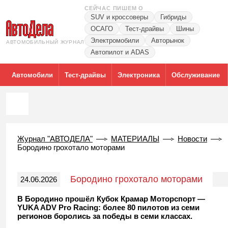
СЕЙЧАС ПИШЕМ О
SUV и кроссоверы
Гибриды
ОСАГО
Тест-драйвы
Шины
Электромобили
Авторынок
АВТОМОБИЛЬНЫЙ ЖУРНАЛ
Автопилот и ADAS
Автомобили
Тест-драйвы
Электроника
Обслуживание
Журнал "АВТОДЕЛА"
МАТЕРИАЛЫ
Новости
Бородино грохотало моторами
Бородино грохотало моторами
24.06.2026
В Бородино прошёл Кубок Крамар Моторспорт —
YUKA ADV Pro Racing: более 80 пилотов из семи
регионов боролись за победы в семи классах.