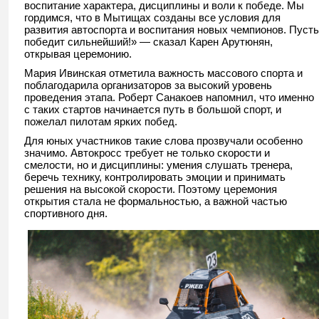
воспитание характера, дисциплины и воли к победе. Мы
гордимся, что в Мытищах созданы все условия для
развития автоспорта и воспитания новых чемпионов. Пусть
победит сильнейший!» — сказал Карен Арутюнян,
открывая церемонию.
Мария Ивинская отметила важность массового спорта и
поблагодарила организаторов за высокий уровень
проведения этапа. Роберт Санакоев напомнил, что именно
с таких стартов начинается путь в большой спорт, и
пожелал пилотам ярких побед.
Для юных участников такие слова прозвучали особенно
значимо. Автокросс требует не только скорости и
смелости, но и дисциплины: умения слушать тренера,
беречь технику, контролировать эмоции и принимать
решения на высокой скорости. Поэтому церемония
открытия стала не формальностью, а важной частью
спортивного дня.