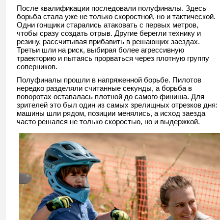
После квалификации последовали полуфиналы. Здесь
борьба стала уже не только скоростной, но и тактической.
Одни гонщики старались атаковать с первых метров,
чтобы сразу создать отрыв. Другие берегли технику и
резину, рассчитывая прибавить в решающих заездах.
Третьи шли на риск, выбирая более агрессивную
траекторию и пытаясь прорваться через плотную группу
соперников.
Полуфиналы прошли в напряженной борьбе. Пилотов
нередко разделяли считанные секунды, а борьба в
поворотах оставалась плотной до самого финиша. Для
зрителей это был один из самых зрелищных отрезков дня:
машины шли рядом, позиции менялись, а исход заезда
часто решался не только скоростью, но и выдержкой.