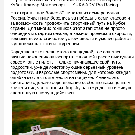
Кубок Крамар Моторспорт — YUKA ADV Pro Racing.
На старт вышли более 80 пилотов из семи регионов
России. Участники боролись за победы в семи классах и
за возможность продолжить спортивный путь на Кубке
страны. Для многих гонщиков этот этап стал не просто
очередным стартом сезона, а важной проверкой скорости,
техники, психологической устойчивости и умения работать
в условиях плотной конкуренции.
Бородино в этот день стало площадкой, где сошлись
разные поколения автоспорта. На одной трассе выступали
совсем юные пилоты, только начинающие свой путь,
подростки, уже демонстрирующие серьезный уровень
подготовки, и взрослые спортсмены, для которых каждая
ошибка могла стоить места на подиуме. Именно это
сочетание сделало соревнование особенно насыщенным:
зрители видели не только борьбу за секунды, но и живую
спортивную школу в действии.