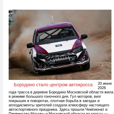
20 июня
Бородино стало центром автокросса
2026
года трасса в деревне Бородино Московской области жила
в режиме большого гоночного дня. Гул моторов, визг
покрышек в поворотах, плотная борьба в заездах и
аплодисменты зрителей создали атмосферу настоящего
автоспортивного праздника. Здесь прошли Чемпионат и
Первенство Москвы и Московской области по кроссу —