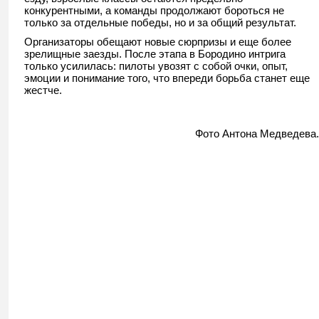
конкурентными, а команды продолжают бороться не
только за отдельные победы, но и за общий результат.
Организаторы обещают новые сюрпризы и еще более
зрелищные заезды. После этапа в Бородино интрига
только усилилась: пилоты увозят с собой очки, опыт,
эмоции и понимание того, что впереди борьба станет еще
жестче.
Фото Антона Медведева.