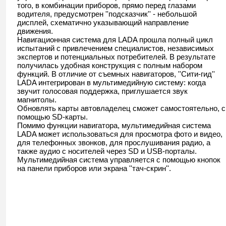
того, в комбинации приборов, прямо перед глазами
водителя, предусмотрен ''подсказчик'' - небольшой
дисплей, схематично указывающий направление
движения.
Навигационная система для LADA прошла полный цикл
испытаний с привлечением специалистов, независимых
экспертов и потенциальных потребителей. В результате
получилась удобная конструкция с полным набором
функций. В отличие от съемных навигаторов, ''Сити-гид''
LADA интегрирован в мультимедийную систему: когда
звучит голосовая поддержка, приглушается звук
магнитолы.
Обновлять карты автовладелец сможет самостоятельно, с
помощью SD-карты.
Помимо функции навигатора, мультимедийная система
LADA может использоваться для просмотра фото и видео,
для телефонных звонков, для прослушивания радио, а
также аудио с носителей через SD и USB-порталы.
Мультимедийная система управляется с помощью кнопок
на панели приборов или экрана ''тач-скрин''.