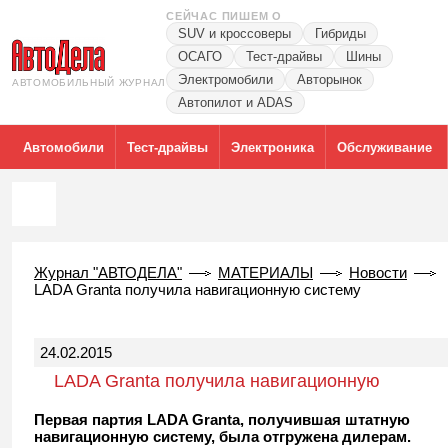
СЕЙЧАС ПИШЕМ О
SUV и кроссоверы
Гибриды
ОСАГО
Тест-драйвы
Шины
Электромобили
Авторынок
АВТОМОБИЛЬНЫЙ ЖУРНАЛ
Автопилот и ADAS
Автомобили
Тест-драйвы
Электроника
Обслуживание
Журнал "АВТОДЕЛА"
МАТЕРИАЛЫ
Новости
LADA Granta получила навигационную систему
24.02.2015
LADA Granta получила навигационную
систему
Первая партия LADA Granta, получившая штатную
навигационную систему, была отгружена дилерам.