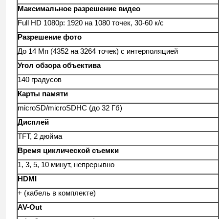
Максимальное разрешение видео
Full HD 1080p: 1920 на 1080 точек, 30-60 к/с
Разрешение фото
До 14 Мп (4352 на 3264 точек) с интерполяцией
Угол обзора объектива
140 градусов
Карты памяти
microSD/microSDHC (до 32 Гб)
Дисплей
TFT, 2 дюйма
Время циклической съемки
1, 3, 5, 10 минут, непрерывно
HDMI
+ (кабель в комплекте)
AV
-Out