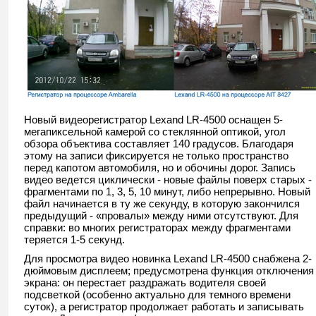
Новый видеорегистратор Lexand LR-4500 оснащен 5-
мегапиксельной камерой со стеклянной оптикой, угол
обзора объектива составляет 140 градусов. Благодаря
этому на записи фиксируется не только пространство
перед капотом автомобиля, но и обочины дорог. Запись
видео ведется циклически - новые файлы поверх старых -
фрагментами по 1, 3, 5, 10 минут, либо непрерывно. Новый
файл начинается в ту же секунду, в которую закончился
предыдущий - «провалы» между ними отсутствуют. Для
справки: во многих регистраторах между фрагментами
теряется 1-5 секунд.
Для просмотра видео новинка Lexand LR-4500 снабжена 2-
дюймовым дисплеем; предусмотрена функция отключения
экрана: он перестает раздражать водителя своей
подсветкой (особенно актуально для темного времени
суток), а регистратор продолжает работать и записывать