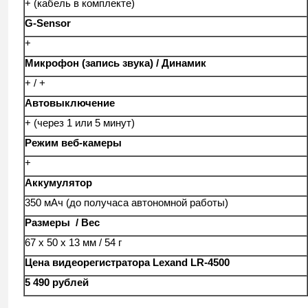
+ (кабель в комплекте)
G-Sensor
+
Микрофон (запись звука) / Динамик
+ / +
Автовыключение
+ (через 1 или 5 минут)
Режим веб-камеры
+
Аккумулятор
350 мАч (до получаса автономной работы)
Размеры / Вес
67 х 50 х 13 мм / 54 г
Цена видеорегистратора Lexand LR-
4500
5 490 рублей