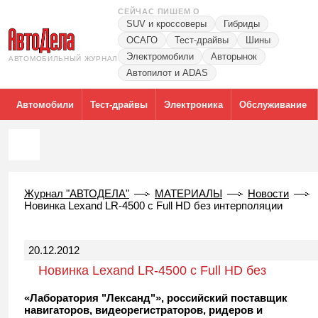
СЕЙЧАС ПИШЕМ О
SUV и кроссоверы
Гибриды
ОСАГО
Тест-драйвы
Шины
Электромобили
Авторынок
АВТОМОБИЛЬНЫЙ ЖУРНАЛ
Автопилот и ADAS
Автомобили
Тест-драйвы
Электроника
Обслуживание
Журнал "АВТОДЕЛА"
МАТЕРИАЛЫ
Новости
Новинка Lexand LR-4500 с Full HD без интерполяции
20.12.2012
Новинка Lexand LR-4500 с Full HD без
интерполяции
«Лаборатория "Лександ"», российский поставщик
навигаторов, видеорегистраторов, ридеров и