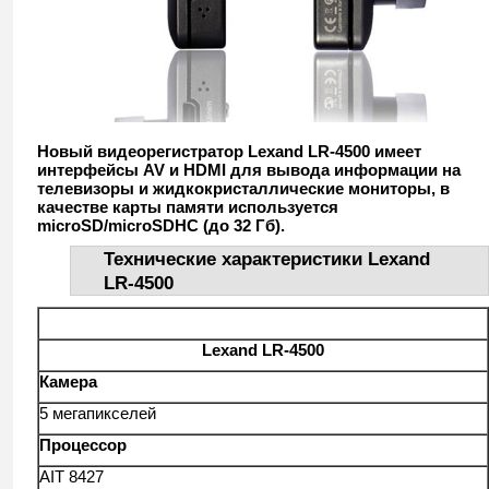
Новый видеорегистратор Lexand LR-4500 имеет
интерфейсы AV и HDMI для вывода информации на
телевизоры и жидкокристаллические мониторы, в
качестве карты памяти используется
microSD/microSDHC (до 32 Гб).
Технические характеристики Lexand
LR-4500
Lexand LR-
4500
Камера
5 мегапикселей
Процессор
AIT 8427