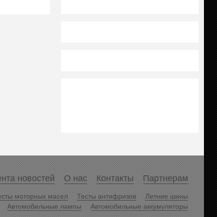
нта новостей
О нас
Контакты
Партнерам
есты моторных масел
Тесты антифризов
Летние шины
Автомобильные лампы
Автомобильные аккумуляторы