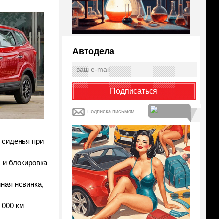
Автодела
Подписка письмом
 сиденья при
 и блокировка
ная новинка,
 000 км