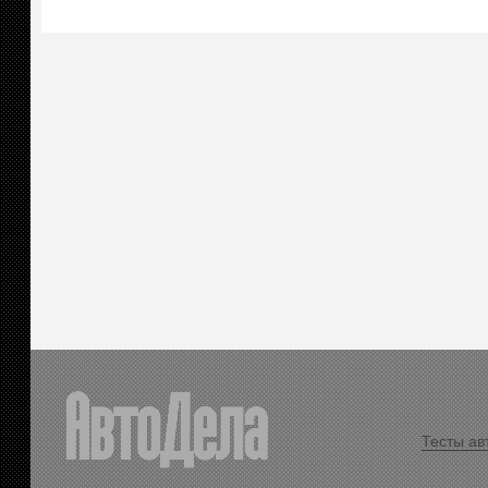
Тесты ав