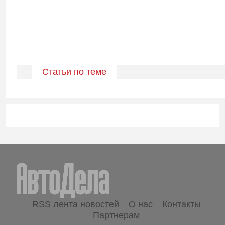
Статьи по теме
RSS лента новостей
О нас
Контакты
Партнерам