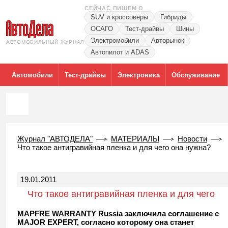
СЕЙЧАС ПИШЕМ О
SUV и кроссоверы
Гибриды
ОСАГО
Тест-драйвы
Шины
Электромобили
Авторынок
АВТОМОБИЛЬНЫЙ ЖУРНАЛ
Автопилот и ADAS
Автомобили
Тест-драйвы
Электроника
Обслуживание
Журнал "АВТОДЕЛА"
МАТЕРИАЛЫ
Новости
Что такое антигравийная пленка и для чего она нужна?
19.01.2011
Что такое антигравийная пленка и для чего
она нужна?
MAPFRE WARRANTY Russia заключила соглашение с
MAJOR EXPERT, согласно которому она станет