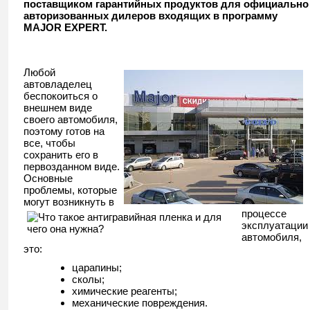
поставщиком гарантийных продуктов для официально
авторизованных дилеров входящих в программу
MAJOR EXPERT.
Любой
автовладелец
беспокоиться о
внешнем виде
своего автомобиля,
поэтому готов на
все, чтобы
сохранить его в
первозданном виде.
Основные
проблемы, которые
могут возникнуть в
процессе
эксплуатации
автомобиля,
это:
царапины;
сколы;
химические реагенты;
механические повреждения.