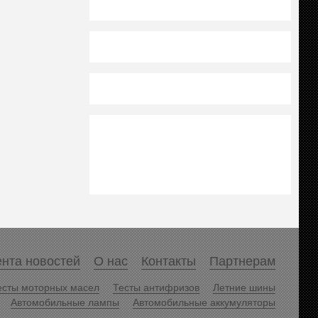
нта новостей
О нас
Контакты
Партнерам
есты моторных масел
Тесты антифризов
Летние шины
Автомобильные лампы
Автомобильные аккумуляторы