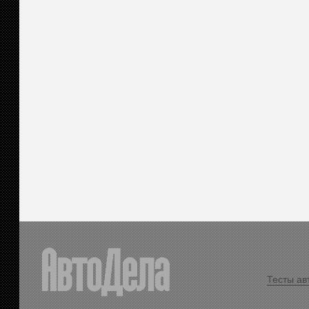
Тесты ав