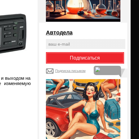
Автодела
Подписка письмом
 и выходом на
е изменяемую