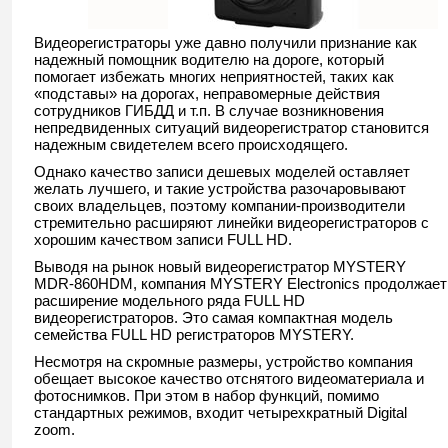
Видеорегистраторы уже давно получили признание как
надежный помощник водителю на дороге, который
помогает избежать многих неприятностей, таких как
«подставы» на дорогах, неправомерные действия
сотрудников ГИБДД и т.п. В случае возникновения
непредвиденных ситуаций видеорегистратор становится
надежным свидетелем всего происходящего.
Однако качество записи дешевых моделей оставляет
желать лучшего, и такие устройства разочаровывают
своих владельцев, поэтому компании-производители
стремительно расширяют линейки видеорегистраторов с
хорошим качеством записи FULL HD.
Выводя на рынок новый видеорегистратор MYSTERY
MDR-860HDM, компания MYSTERY Electronics продолжает
расширение модельного ряда FULL HD
видеорегистраторов. Это самая компактная модель
семейства FULL HD регистраторов MYSTERY.
Несмотря на скромные размеры, устройство компания
обещает высокое качество отснятого видеоматериала и
фотоснимков. При этом в набор функций, помимо
стандартных режимов, входит четырехкратный Digital
zoom.