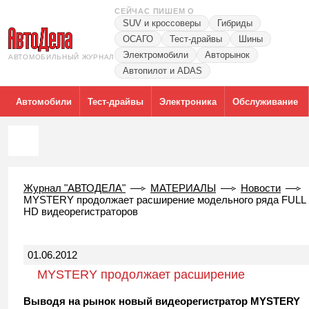
СЕЙЧАС ПИШЕМ О
SUV и кроссоверы
Гибриды
ОСАГО
Тест-драйвы
Шины
Электромобили
Авторынок
АВТОМОБИЛЬНЫЙ ЖУРНАЛ
Автопилот и ADAS
Автомобили
Тест-драйвы
Электроника
Обслуживание
Журнал "АВТОДЕЛА"
МАТЕРИАЛЫ
Новости
MYSTERY продолжает расширение модельного ряда FULL
HD видеорегистраторов
01.06.2012
MYSTERY продолжает расширение
модельного ряда FULL HD
Выводя на рынок новый видеорегистратор MYSTERY