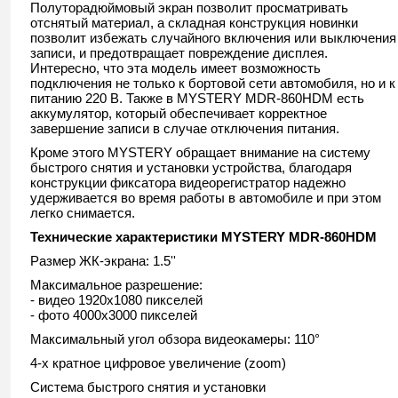
Полуторадюймовый экран позволит просматривать
отснятый материал, а складная конструкция новинки
позволит избежать случайного включения или выключения
записи, и предотвращает повреждение дисплея.
Интересно, что эта модель имеет возможность
подключения не только к бортовой сети автомобиля, но и к
питанию 220 В. Также в MYSTERY MDR-860HDM есть
аккумулятор, который обеспечивает корректное
завершение записи в случае отключения питания.
Кроме этого MYSTERY обращает внимание на систему
быстрого снятия и установки устройства, благодаря
конструкции фиксатора видеорегистратор надежно
удерживается во время работы в автомобиле и при этом
легко снимается.
Технические характеристики MYSTERY MDR-860HDM
Размер ЖК-экрана: 1.5''
Максимальное разрешение:
- видео 1920x1080 пикселей
- фото 4000x3000 пикселей
Максимальный угол обзора видеокамеры: 110°
4-х кратное цифровое увеличение (zoom)
Система быстрого снятия и установки