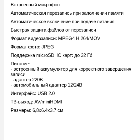
Встроенный микрофон
Автоматическая перезапись при заполнении памяти
Автоматическое включение при подаче питания
Быстрая защита файлов от перезаписи
Формат видеозаписи: MPEG4 H.264/MOV
Формат фото: JPEG
Поддержка microSDHC карт: до 32 Гб
Питание:
- встроенный аккумулятор для корректного завершения
записи
- адаптер 220В
- автомобильный адаптер 12/24В
Интерфейс: USB 2.0
ТВ-выход: AV/miniHDMI
Размеры: 6,8х6.4х3.7 см