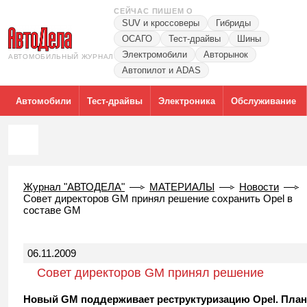
СЕЙЧАС ПИШЕМ О
SUV и кроссоверы
Гибриды
ОСАГО
Тест-драйвы
Шины
Электромобили
Авторынок
АВТОМОБИЛЬНЫЙ ЖУРНАЛ
Автопилот и ADAS
Автомобили
Тест-драйвы
Электроника
Обслуживание
Журнал "АВТОДЕЛА"
МАТЕРИАЛЫ
Новости
Совет директоров GM принял решение сохранить Opel в
составе GM
06.11.2009
Совет директоров GM принял решение
сохранить Opel в составе GM
Новый GM поддерживает реструктуризацию Opel. План