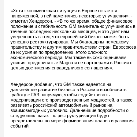
«Хотя экономическая ситуация в Европе остается
напряженной, в ней наметились некоторые улучшения», -
отметил Хендерсон. - «В то же время, общее финансовое
положение и стабильность GM значительно улучшились в
течение последних нескольких месяцев, и это дает нам
уверенность в том, что европейский бизнес может быть
успешно реструктурирован. Мы благодарны немецкому
правительству и другим правительствам стран Евросоюза
за их усилия по преодолению этого сложного
экономического периода. Мы также высоко оцениваем
усилия, предпринятые Magna и ее партнерами в России с
целью достижения справедливого соглашения».
Хендерсон добавил, что GM также надеется на
дальнейшее развитие бизнеса в России и возобновить
работу с ГАЗ напрямую, чтобы содействовать
модернизации его производственных мощностей, а также
развивать российский автомобильный рынок на
взаимовыгодных условиях. Дальнейшие подробности о
следующих шагах по реструктуризации будут
предоставлены по мере формирования планов и развития
событий.