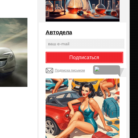
Автодела
Подписка письмом