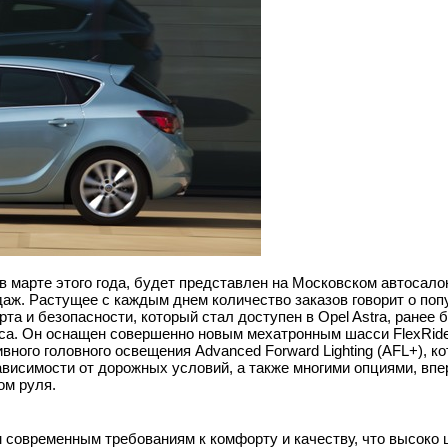
 в марте этого года, будет представлен на Московском автосало
даж. Растущее с каждым днем количество заказов говорит о по
та и безопасности, который стал доступен в Opel Astra, ранее 
са. Он оснащен совершенно новым мехатронным шасси FlexRide
ого головного освещения Advanced Forward Lighting (AFL+), ко
ависимости от дорожных условий, а также многими опциями, вп
ом руля.
 современным требованиям к комфорту и качеству, что высоко 