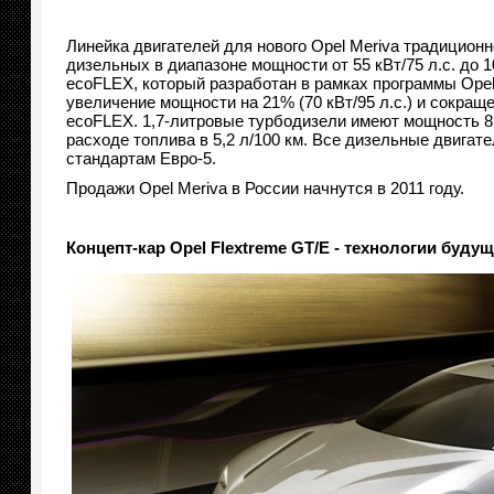
Линейка двигателей для нового Opel Meriva традиционн
дизельных в диапазоне мощности от 55 кВт/75 л.с. до 
ecoFLEX, который разработан в рамках программы Opel
увеличение мощности на 21% (70 кВт/95 л.с.) и сокращ
ecoFLEX. 1,7-литровые турбодизели имеют мощность 81 
расходе топлива в 5,2 л/100 км. Все дизельные двига
стандартам Евро-5.
Продажи Opel Meriva в России начнутся в 2011 году.
Концепт-кар
Opel
Flextreme
GT
/
E
- технологии будущ