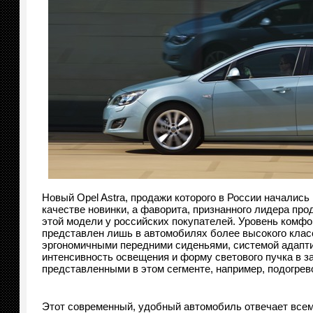
Новый Opel Astra, продажи которого в России начались
качестве новинки, а фаворита, признанного лидера про
этой модели у российских покупателей. Уровень комфор
представлен лишь в автомобилях более высокого клас
эргономичными передними сиденьями, системой адаптивн
интенсивность освещения и форму светового пучка в з
представленными в этом сегменте, например, подогрев
Этот современный, удобный автомобиль отвечает всем