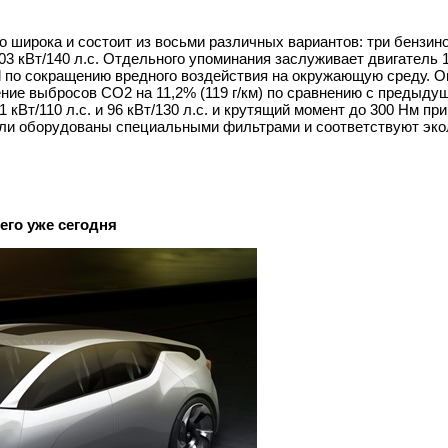
о широка и состоит из восьми различных вариантов: три бензин
103 кВт/140 л.с. Отдельного упоминания заслуживает двигатель 
 по сокращению вредного воздействия на окружающую среду. О
ение выбросов CO2 на 11,2% (119 г/км) по сравнению с предыду
кВт/110 л.с. и 96 кВт/130 л.с. и крутящий момент до 300 Нм пр
тели оборудованы специальными фильтрами и соответствуют эк
его уже сегодня