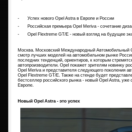
- Успех нового Opel Astra в Европе и России
- Российская премьера Opel Meriva - сочетание диза
- Opel Flextreme GT/E - новый взгляд на будущее эк
Москва. Московский Международный Автомобильный С
смотр лучших моделей на автомобильном рынке России
последних тенденций, ориентиров, к которым стремятс
автопроизводители. Opel покажет зрителям новинку рос
Opel Meriva и представителя следующего поколения ав
Opel Flextreme GT/E. Также на стенде будет представ
бестселлер российского рынка - новый Opel Astra, уже
Европе.
Новый
Opel
Astra
- это успех