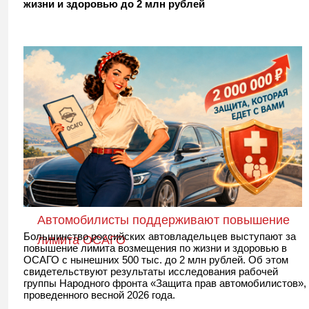
жизни и здоровью до 2 млн рублей
Автомобилисты поддерживают повышение
Большинство российских автовладельцев выступают за
лимита ОСАГО
повышение лимита возмещения по жизни и здоровью в
ОСАГО с нынешних 500 тыс. до 2 млн рублей. Об этом
свидетельствуют результаты исследования рабочей
группы Народного фронта «Защита прав автомобилистов»,
проведенного весной 2026 года.