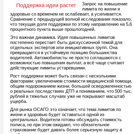
Запрос на повышение
Поддержка идеи растет
лимита по жизни и
здоровью со временем не ослабевает, а усиливается.
Сравнение с предыдущей волной исследования показало,
что текущая доля поддержки по этому направлению на 5,6
процентного пункта выше прошлогодней.
Это важная динамика. Идея повышенных лимитов
постепенно перестает быть дискуссионной темой для
отдельных экспертов или инициативных групп. Она
превращается в устойчивую позицию большинства
водителей. Автомобилисты не просто соглашаются с
возможностью повышения выплат, а всё чаще считают
действующие лимиты устаревшими.
Рост поддержки может быть связан с несколькими
факторами: увеличением стоимости медицинской помощи,
общим подорожанием жизни, большей осведомленностью
о реальных последствиях ДТП и пониманием, что 500 тыс.
рублей в тяжелых случаях уже не покрывают масштаб
ущерба.
Для рынка ОСАГО это означает, что тема лимитов по
жизни и здоровью будет оставаться одной из
центральных. Водители готовы обсуждать стоимость
полиса, но при этом ожидают, что обязательное
страхование будет давать более серьезную защиту в