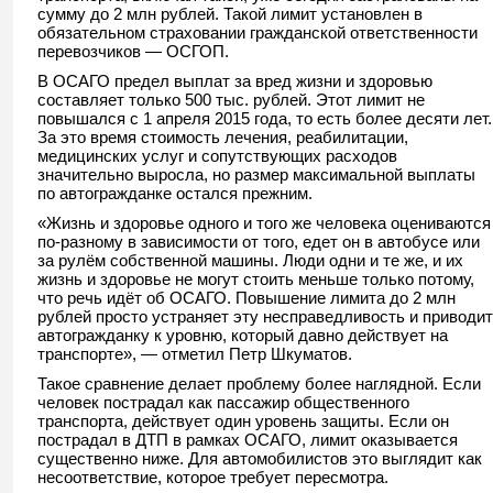
сумму до 2 млн рублей. Такой лимит установлен в
обязательном страховании гражданской ответственности
перевозчиков — ОСГОП.
В ОСАГО предел выплат за вред жизни и здоровью
составляет только 500 тыс. рублей. Этот лимит не
повышался с 1 апреля 2015 года, то есть более десяти лет.
За это время стоимость лечения, реабилитации,
медицинских услуг и сопутствующих расходов
значительно выросла, но размер максимальной выплаты
по автогражданке остался прежним.
«Жизнь и здоровье одного и того же человека оцениваются
по-разному в зависимости от того, едет он в автобусе или
за рулём собственной машины. Люди одни и те же, и их
жизнь и здоровье не могут стоить меньше только потому,
что речь идёт об ОСАГО. Повышение лимита до 2 млн
рублей просто устраняет эту несправедливость и приводит
автогражданку к уровню, который давно действует на
транспорте», — отметил Петр Шкуматов.
Такое сравнение делает проблему более наглядной. Если
человек пострадал как пассажир общественного
транспорта, действует один уровень защиты. Если он
пострадал в ДТП в рамках ОСАГО, лимит оказывается
существенно ниже. Для автомобилистов это выглядит как
несоответствие, которое требует пересмотра.