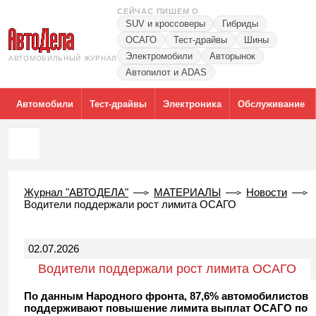
СЕЙЧАС ПИШЕМ О
SUV и кроссоверы
Гибриды
ОСАГО
Тест-драйвы
Шины
Электромобили
Авторынок
АВТОМОБИЛЬНЫЙ ЖУРНАЛ
Автопилот и ADAS
Автомобили
Тест-драйвы
Электроника
Обслуживание
Журнал "АВТОДЕЛА"
МАТЕРИАЛЫ
Новости
Водители поддержали рост лимита ОСАГО
02.07.2026
Водители поддержали рост лимита ОСАГО
По данным Народного фронта, 87,6% автомобилистов
поддерживают повышение лимита выплат ОСАГО по