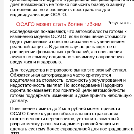
дает возможность не только повысить базовую защиту
потерпевших, но и расширить пространство для
индивидуализации ОСАГО.
Результаты
ОСАГО может стать более гибким
исследования показывают, что автомобилисты готовы к
изменению модели ОСАГО, если повышение стоимости
будет умеренным и понятно связанным с увеличением
реальной защиты. В данном случае речь идет не о
расширении формальных требований, а о повышении
лимита по самому социально значимому направлению —
вреду жизни и здоровью.
Для государства и страхового рынка это важный сигнал.
Обязательная автогражданка часто критикуется
водителями за стоимость, сложность урегулирования и
недостаточность выплат. Но исследование Народного
фронта показывает: при понятной цели автомобилисты
готовы поддержать изменения и даже принять небольшую
доплату.
Повышение лимита до 2 млн рублей может привести
ОСАГО ближе к уровню обязательного страхования
ответственности перевозчиков, устранить заметный
разрыв между разными видами страховой защиты и
сделать систему более справедливой для пострадавших в
ДТП.