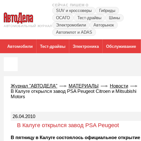
СЕЙЧАС ПИШЕМ О
SUV и кроссоверы
Гибриды
ОСАГО
Тест-драйвы
Шины
Электромобили
Авторынок
АВТОМОБИЛЬНЫЙ ЖУРНАЛ
Автопилот и ADAS
Автомобили
Тест-драйвы
Электроника
Обслуживание
Журнал "АВТОДЕЛА"
МАТЕРИАЛЫ
Новости
В Калуге открылся завод PSA Peugeot Citroen и Mitsubishi
Motors
26.04.2010
В Калуге открылся завод PSA Peugeot
Citroen и Mitsubishi Motors
В пятницу в Калуге состоялось официальное открытие