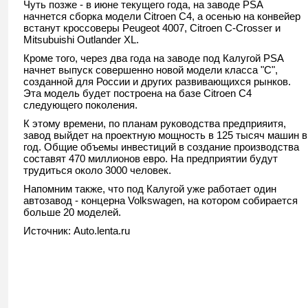
Чуть позже - в июне текущего года, на заводе PSA
начнется сборка модели Citroen C4, а осенью на конвейер
встанут кроссоверы Peugeot 4007, Citroen C-Crosser и
Mitsubuishi Outlander XL.
Кроме того, через два года на заводе под Калугой PSA
начнет выпуск совершенно новой модели класса "С",
созданной для России и других развивающихся рынков.
Эта модель будет построена на базе Citroen C4
следующего поколения.
К этому времени, по планам руководства предприяитя,
завод выйдет на проектную мощность в 125 тысяч машин в
год. Общие объемы инвестиций в создание производства
составят 470 миллионов евро. На предприятии будут
трудиться около 3000 человек.
Напомним также, что под Калугой уже работает один
автозавод - концерна Volkswagen, на котором собирается
больше 20 моделей.
Источник: Auto.lenta.ru