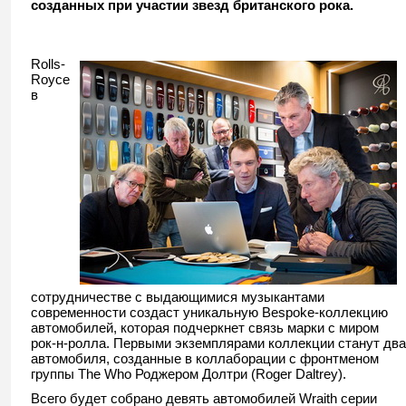
созданных при участии звезд британского рока.
Rolls-
Royce
в
сотрудничестве с выдающимися музыкантами
современности создаст уникальную Bespoke-коллекци
ю
автомобилей, которая подчеркнет связь марки с миром
рок-н-ролла. Первыми экземплярами коллекции станут два
автомобиля, созданные в коллаборации с фронтменом
группы The Who Роджером Долтри (Roger Daltrey).
Всего будет собрано девять автомобилей Wraith серии