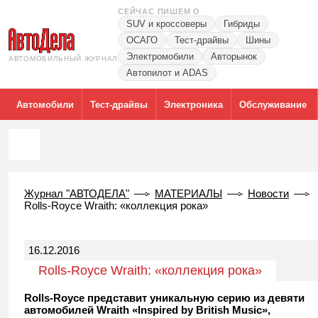
СЕЙЧАС ПИШЕМ О
SUV и кроссоверы
Гибриды
ОСАГО
Тест-драйвы
Шины
Электромобили
Авторынок
АВТОМОБИЛЬНЫЙ ЖУРНАЛ
Автопилот и ADAS
Автомобили
Тест-драйвы
Электроника
Обслуживание
Журнал "АВТОДЕЛА"
МАТЕРИАЛЫ
Новости
Rolls-Royce Wraith: «коллекция рока»
16.12.2016
Rolls-Royce Wraith: «коллекция рока»
Rolls-Royce представит уникальную серию из девяти
автомобилей Wraith «Inspired by British Music»,