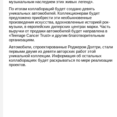
музыкальным наследием этих живых легенд».
По итогам коллабораций будет создано девять
уникальных автомобилей. Коллекционерам будет
предложено приобрести эти необыкновенные
произведения искусства, вдохновленные историей рок-
музыки, в европейских дилерских центрах марки. Часть
выручки от продажи автомобилей будет направлена в
«Teenage Cancer Trust» и другим благотворительны
м
организациям.
Автомобили, спроектированные Роджером Долтри, стали
первыми двумя из девяти авторских работ этой
уникальной коллекции. Информация об остальных
коллаборациях будет раскрываться по мере реализации
проектов.