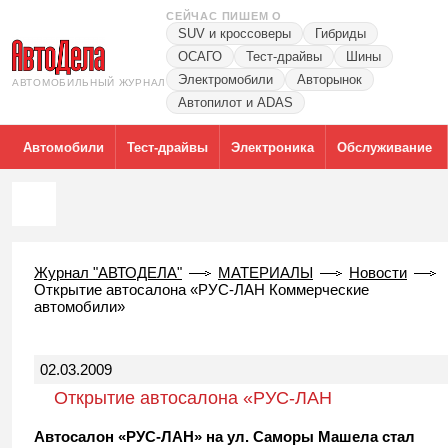
СЕЙЧАС ПИШЕМ О
SUV и кроссоверы
Гибриды
ОСАГО
Тест-драйвы
Шины
Электромобили
Авторынок
АВТОМОБИЛЬНЫЙ ЖУРНАЛ
Автопилот и ADAS
Автомобили
Тест-драйвы
Электроника
Обслуживание
Журнал "АВТОДЕЛА"
МАТЕРИАЛЫ
Новости
Открытие автосалона «РУС-ЛАН Коммерческие
автомобили»
02.03.2009
Открытие автосалона «РУС-ЛАН
Коммерческие автомобили»
Автосалон «РУС-ЛАН» на ул. Саморы Машела стал