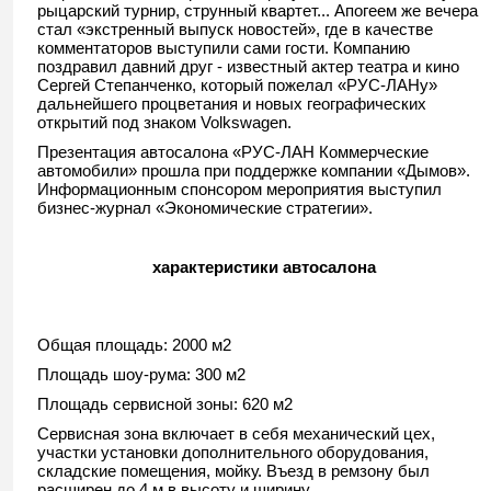
рыцарский турнир, струнный квартет... Апогеем же вечера
стал «экстренный выпуск новостей», где в качестве
комментаторов выступили сами гости. Компанию
поздравил давний друг - известный актер театра и кино
Сергей Степанченко, который пожелал «РУС-ЛАНу»
дальнейшего процветания и новых географических
открытий под знаком Volkswagen.
Презентация автосалона «РУС-ЛАН Коммерческие
автомобили» прошла при поддержке компании «Дымов».
Информационным спонсором мероприятия выступил
бизнес-журнал «Экономические стратегии».
характеристики автосалона
Общая площадь: 2000 м2
Площадь шоу-рума: 300 м2
Площадь сервисной зоны: 620 м2
Сервисная зона включает в себя механический цех,
участки установки дополнительного оборудования,
складские помещения, мойку. Въезд в ремзону был
расширен до 4 м в высоту и ширину.