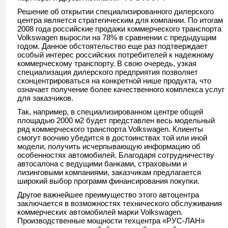
Решение об открытии специализированного дилерского
центра является стратегическим для компании. По итогам
2008 года российские продажи коммерческого транспорта
Volkswagen выросли на 78% в сравнении с предыдущим
годом. Данное обстоятельство еще раз подтверждает
особый интерес российских потребителей к надежному
коммерческому транспорту. В свою очередь, узкая
специализация дилерского предприятия позволяет
сконцентрироваться на конкретной нише продукта, что
означает получение более качественного комплекса услуг
для заказчиков.
Так, например, в специализированном центре общей
площадью 2000 м2 будет представлен весь модельный
ряд коммерческого транспорта Volkswagen. Клиенты
смогут воочию убедится в достоинствах той или иной
модели, получить исчерпывающую информацию об
особенностях автомобилей. Благодаря сотрудничеству
автосалона с ведущими банками, страховыми и
лизинговыми компаниями, заказчикам предлагается
широкий выбор программ финансирования покупки.
Другое важнейшее преимущество этого автоцентра
заключается в возможностях технического обслуживания
коммерческих автомобилей марки Volkswagen.
Производственные мощности техцентра «РУС-ЛАН»