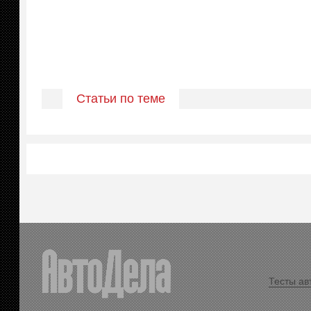
Статьи по теме
Тесты ав