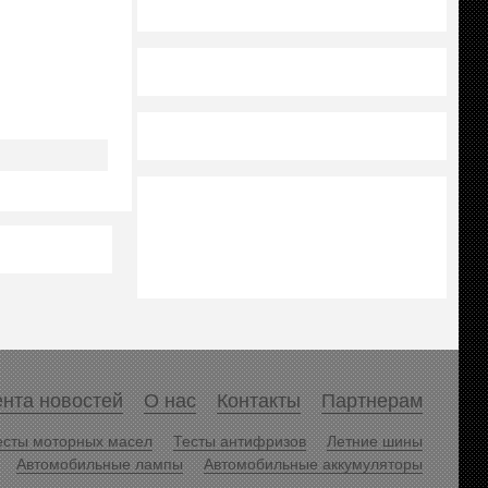
нта новостей
О нас
Контакты
Партнерам
есты моторных масел
Тесты антифризов
Летние шины
Автомобильные лампы
Автомобильные аккумуляторы