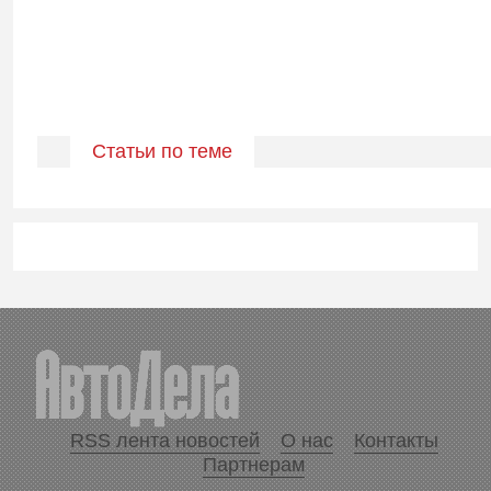
Статьи по теме
RSS лента новостей
О нас
Контакты
Партнерам