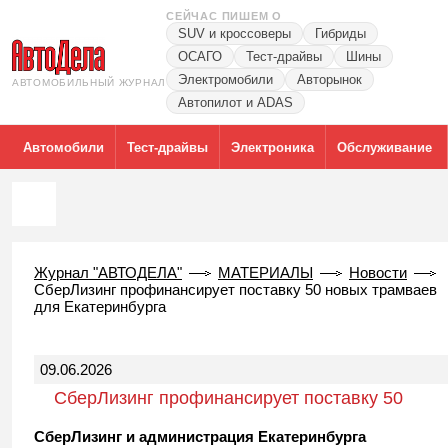
СЕЙЧАС ПИШЕМ О
SUV и кроссоверы
Гибриды
ОСАГО
Тест-драйвы
Шины
Электромобили
Авторынок
АВТОМОБИЛЬНЫЙ ЖУРНАЛ
Автопилот и ADAS
Автомобили
Тест-драйвы
Электроника
Обслуживание
Журнал "АВТОДЕЛА"
МАТЕРИАЛЫ
Новости
СберЛизинг профинансирует поставку 50 новых трамваев
для Екатеринбурга
09.06.2026
СберЛизинг профинансирует поставку 50
новых трамваев для Екатеринбурга
СберЛизинг и администрация Екатеринбурга