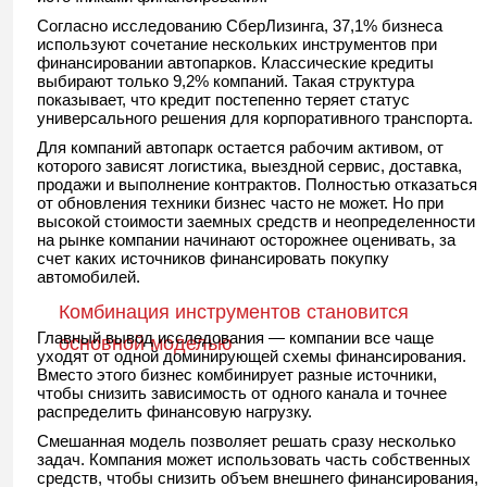
Согласно исследованию СберЛизинга, 37,1% бизнеса
используют сочетание нескольких инструментов при
финансировании автопарков. Классические кредиты
выбирают только 9,2% компаний. Такая структура
показывает, что кредит постепенно теряет статус
универсального решения для корпоративного транспорта.
Для компаний автопарк остается рабочим активом, от
которого зависят логистика, выездной сервис, доставка,
продажи и выполнение контрактов. Полностью отказаться
от обновления техники бизнес часто не может. Но при
высокой стоимости заемных средств и неопределенности
на рынке компании начинают осторожнее оценивать, за
счет каких источников финансировать покупку
автомобилей.
Комбинация инструментов становится
Главный вывод исследования — компании все чаще
основной моделью
уходят от одной доминирующей схемы финансирования.
Вместо этого бизнес комбинирует разные источники,
чтобы снизить зависимость от одного канала и точнее
распределить финансовую нагрузку.
Смешанная модель позволяет решать сразу несколько
задач. Компания может использовать часть собственных
средств, чтобы снизить объем внешнего финансирования,