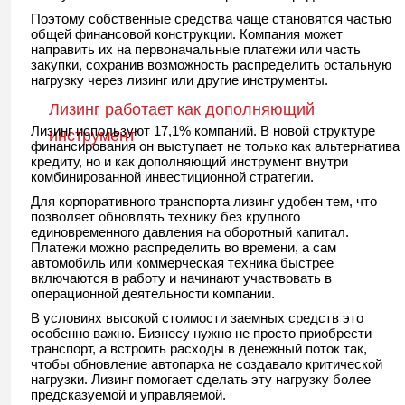
Поэтому собственные средства чаще становятся частью
общей финансовой конструкции. Компания может
направить их на первоначальные платежи или часть
закупки, сохранив возможность распределить остальную
нагрузку через лизинг или другие инструменты.
Лизинг работает как дополняющий
Лизинг используют 17,1% компаний. В новой структуре
инструмент
финансирования он выступает не только как альтернатива
кредиту, но и как дополняющий инструмент внутри
комбинированной инвестиционной стратегии.
Для корпоративного транспорта лизинг удобен тем, что
позволяет обновлять технику без крупного
единовременного давления на оборотный капитал.
Платежи можно распределить во времени, а сам
автомобиль или коммерческая техника быстрее
включаются в работу и начинают участвовать в
операционной деятельности компании.
В условиях высокой стоимости заемных средств это
особенно важно. Бизнесу нужно не просто приобрести
транспорт, а встроить расходы в денежный поток так,
чтобы обновление автопарка не создавало критической
нагрузки. Лизинг помогает сделать эту нагрузку более
предсказуемой и управляемой.