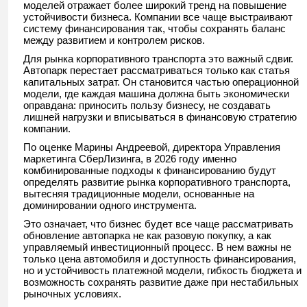
моделей отражает более широкий тренд на повышение
устойчивости бизнеса. Компании все чаще выстраивают
систему финансирования так, чтобы сохранять баланс
между развитием и контролем рисков.
Для рынка корпоративного транспорта это важный сдвиг.
Автопарк перестает рассматриваться только как статья
капитальных затрат. Он становится частью операционной
модели, где каждая машина должна быть экономически
оправдана: приносить пользу бизнесу, не создавать
лишней нагрузки и вписываться в финансовую стратегию
компании.
По оценке Марины Андреевой, директора Управления
маркетинга СберЛизинга, в 2026 году именно
комбинированные подходы к финансированию будут
определять развитие рынка корпоративного транспорта,
вытесняя традиционные модели, основанные на
доминировании одного инструмента.
Это означает, что бизнес будет все чаще рассматривать
обновление автопарка не как разовую покупку, а как
управляемый инвестиционный процесс. В нем важны не
только цена автомобиля и доступность финансирования,
но и устойчивость платежной модели, гибкость бюджета и
возможность сохранять развитие даже при нестабильных
рыночных условиях.