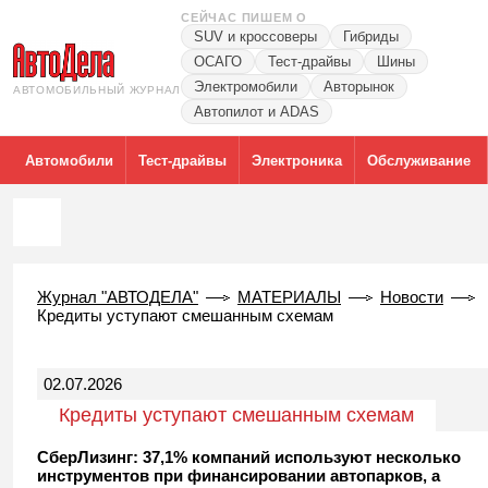
СЕЙЧАС ПИШЕМ О
SUV и кроссоверы
Гибриды
ОСАГО
Тест-драйвы
Шины
Электромобили
Авторынок
АВТОМОБИЛЬНЫЙ ЖУРНАЛ
Автопилот и ADAS
Автомобили
Тест-драйвы
Электроника
Обслуживание
Журнал "АВТОДЕЛА"
МАТЕРИАЛЫ
Новости
Кредиты уступают смешанным схемам
02.07.2026
Кредиты уступают смешанным схемам
СберЛизинг: 37,1% компаний используют несколько
инструментов при финансировании автопарков, а