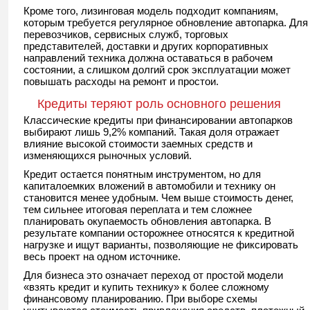
Кроме того, лизинговая модель подходит компаниям,
которым требуется регулярное обновление автопарка. Для
перевозчиков, сервисных служб, торговых
представителей, доставки и других корпоративных
направлений техника должна оставаться в рабочем
состоянии, а слишком долгий срок эксплуатации может
повышать расходы на ремонт и простои.
Кредиты теряют роль основного решения
Классические кредиты при финансировании автопарков
выбирают лишь 9,2% компаний. Такая доля отражает
влияние высокой стоимости заемных средств и
изменяющихся рыночных условий.
Кредит остается понятным инструментом, но для
капиталоемких вложений в автомобили и технику он
становится менее удобным. Чем выше стоимость денег,
тем сильнее итоговая переплата и тем сложнее
планировать окупаемость обновления автопарка. В
результате компании осторожнее относятся к кредитной
нагрузке и ищут варианты, позволяющие не фиксировать
весь проект на одном источнике.
Для бизнеса это означает переход от простой модели
«взять кредит и купить технику» к более сложному
финансовому планированию. При выборе схемы