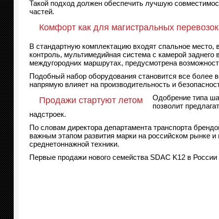
Такой подход должен обеспечить лучшую совместимост
частей.
Комфорт как для магистральных перевозок
В стандартную комплектацию входят спальное место, в
контроль, мультимедийная система с камерой заднего 
междугородних маршрутах, предусмотрена возможность
Подобный набор оборудования становится все более в
напрямую влияет на производительность и безопасност
Одобрение типа шас
Продажи стартуют летом
позволит предлага
надстроек.
По словам директора департамента транспорта брендо
важным этапом развития марки на российском рынке и 
среднетоннажной техники.
Первые продажи нового семейства SDAC K12 в России п