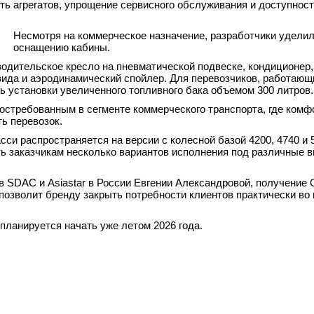
ь агрегатов, упрощение сервисного обслуживания и доступнос
Несмотря на коммерческое назначение, разработчики удели
оснащению кабины.
одительское кресло на пневматической подвеске, кондиционер,
вида и аэродинамический спойлер. Для перевозчиков, работающ
 установки увеличенного топливного бака объемом 300 литров.
остребованным в сегменте коммерческого транспорта, где комф
ь перевозок.
си распространяется на версии с колесной базой 4200, 4740 и 
ть заказчикам несколько вариантов исполнения под различные 
в SDAC и Asiastar в России Евгении Александровой, получение
позволит бренду закрыть потребности клиентов практически во 
ланируется начать уже летом 2026 года.