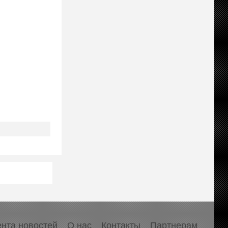
нта новостей
О нас
Контакты
Партнерам