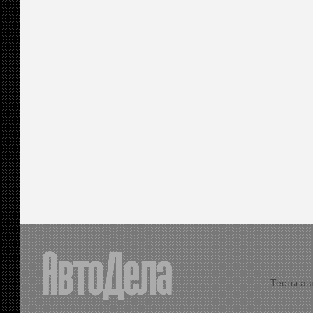
Тесты ав