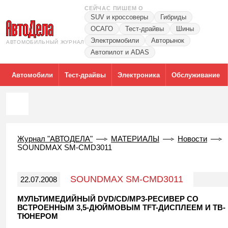
СЕЙЧАС ПИШЕМ О
SUV и кроссоверы
Гибриды
ОСАГО
Тест-драйвы
Шины
Электромобили
Авторынок
АВТОМОБИЛЬНЫЙ ЖУРНАЛ
Автопилот и ADAS
Автомобили
Тест-драйвы
Электроника
Обслуживание
Журнал "АВТОДЕЛА"
МАТЕРИАЛЫ
Новости
SOUNDMAX SM-CMD3011
SOUNDMAX SM-CMD3011
22.07.2008
МУЛЬТИМЕДИЙНЫЙ DVD/CD/MP3-РЕСИВЕР СО
ВСТРОЕННЫМ 3,5-ДЮЙМОВЫМ TFT-ДИСПЛЕЕМ И ТВ-
ТЮНЕРОМ