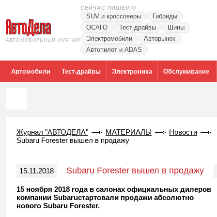
СЕЙЧАС ПИШЕМ О
SUV и кроссоверы
Гибриды
ОСАГО
Тест-драйвы
Шины
Электромобили
Авторынок
АВТОМОБИЛЬНЫЙ ЖУРНАЛ
Автопилот и ADAS
Автомобили
Тест-драйвы
Электроника
Обслуживание
Журнал "АВТОДЕЛА"
МАТЕРИАЛЫ
Новости
Subaru Forester вышел в продажу
Subaru Forester вышел в продажу
15.11.2018
15 ноября 2018 года в салонах официальных дилеров
компании Subaruстартовали продажи абсолютно
нового Subaru Forester.