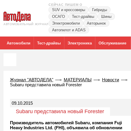
СЕЙЧАС ПИШЕМ О
SUV и кроссоверы
Гибриды
ОСАГО
Тест-драйвы
Шины
Электромобили
Авторынок
АВТОМОБИЛЬНЫЙ ЖУРНАЛ
Автопилот и ADAS
Автомобили
Тест-драйвы
Электроника
Обслуживание
Журнал "АВТОДЕЛА"
МАТЕРИАЛЫ
Новости
Subaru представила новый Forester
09.10.2015
Subaru представила новый Forester
Производитель автомобилей Subaru, компания Fuji
Heavy Industries Ltd. (FHI), объявила об обновлении