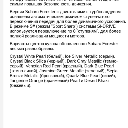
самым повышая безопасность движения.
Версии Subaru Forester с двигателями с турбонаддувом
оснащены автоматическим режимом ступенчатого
переключения передач для более динамичного ускорения.
В режиме S# (режим "Sport Sharp") системы SI-DRIVE
используется переключение по 8 "ступеням", для более
полной реализации мощности мотора.
Варианты цветов кузова обновленного
Subaru Forester
весьма разнообразны:
Crystal White Pearl (белый), Ice Silver Metallic (серый),
Crystal Black Silica (черный), Dark Gray Metallic (темно-
серый), Venetian Red Pearl (красный), Dark Blue Pearl
(темно-синий), Jasmine Green Metallic (зеленый), Sepia
Bronze Metallic (бронзовый), Quartz Blue Pearl (синий),
Tangerine Orange (оранжевый) Pearl и Desert Khaki
(бежевый).