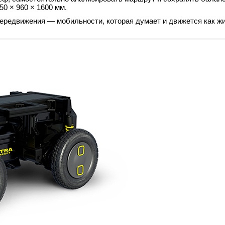
0 × 960 × 1600 мм.
ередвижения — мобильности, которая думает и движется как ж