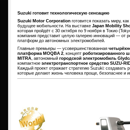
Suzuki готовит технологическую сенсацию
Suzuki Motor Corporation
готовится показать миру, как
будущее мобильности. На выставке
Japan Mobility Sh
которая пройдёт с 30 октября по 9 ноября в Токио (Tokyo 
компания представит целую галерею инноваций — от р
платформ до автономных электромобилей.
Главные премьеры — усовершенствованная
четырёхн
платформа MOQBA 2
, концепт
роботизированного ш
MITRA
, автономный
городской электромобиль Glydc
компактное
электротранспортное средство SUZU-RI
Каждый проект отражает стратегию Suzuki: создавать 
которые делают жизнь человека проще, безопаснее и и