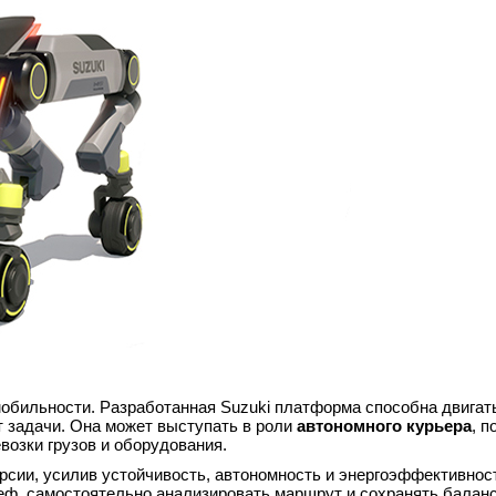
мобильности. Разработанная Suzuki платформа способна двигат
т задачи. Она может выступать в роли
автономного курьера
, п
возки грузов и оборудования.
сии, усилив устойчивость, автономность и энергоэффективност
ф, самостоятельно анализировать маршрут и сохранять баланс