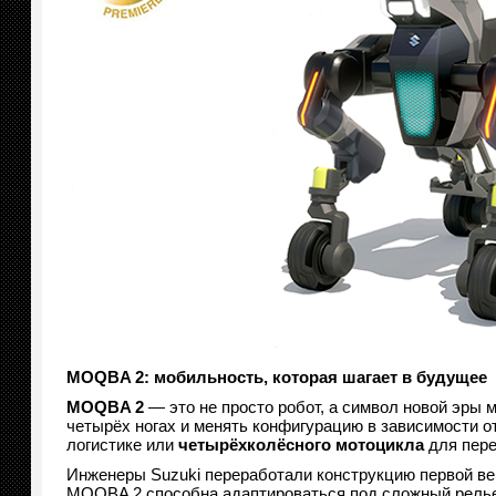
MOQBA 2: мобильность, которая шагает в будущее
MOQBA 2
— это не просто робот, а символ новой эры 
четырёх ногах и менять конфигурацию в зависимости о
логистике или
четырёхколёсного мотоцикла
для пере
Инженеры Suzuki переработали конструкцию первой вер
MOQBA 2 способна адаптироваться под сложный релье