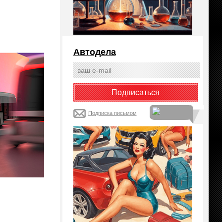
Автодела
Подписка письмом