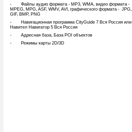
- Файлы аудио формата - MP3, WMA, видео формата -
MPEG, MPG, ASF, WMV, AVI, графического формата - JPG,
GIF, BMP, PNG
- Навигационная программа CityGuide 7 Вся Россия или
Навител Навигатор 5 Вся Россия
- Адресная база, База POI объектов
- Режимы карты 2D/3D