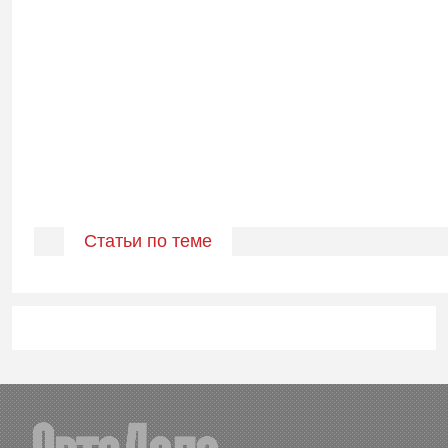
Статьи по теме