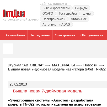
СЕЙЧАС ПИШЕМ О
SUV и кроссоверы
Гибриды
ОСАГО
Тест-драйвы
Шины
Электромобили
Авторынок
АВТОМОБИЛЬНЫЙ ЖУРНАЛ
Автопилот и ADAS
Автомобили
Тест-драйвы
Электроника
Обслуживание
Журнал "АВТОДЕЛА"
МАТЕРИАЛЫ
Новости
Вышла новая 7-дюймовая модель навигатора teXet TN-822
25.02.2013
Вышла новая 7-дюймовая модель
навигатора teXet TN-822
«Электронные системы «Алкотел» разработала
модель TN-822, которая нацелена на использование