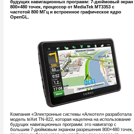
будущих навигационных программ: 7-дюймовый экран
800×480 точек, процессор от MediaTek MT3353 с
частотой 800 МГц и встроенное графическое ядро
OpenGL.
Компания «Электронные системы «Алкотел» разработала
модель teXet TN-822, которая нацелена на использование
будущих навигационных программ: это навигатор с
большим 7-дюймовым экраном разрешения 800×480 точек,