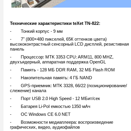
Технические характеристики
teXet
TN-822:
- Тонкий корпус - 9 мм
- 7" (800×480 пикселей, 65К оттенков цвета)
высококонтрастный сенсорный LCD дисплей, резистивная
панель
- Процессор: MTK 3353 CPU: ARM11, 800 MHZ,
двухъядерный, аппаратная поддержка OpenGL
- Память - 128 МБ DDR RAM, 32 МБ Flash ROM
- Накопительная память: 4 ГБ NAND
- GPS-приемник: MTK 3328, 66/22 (позиционирование/
слежение) канала
- Порт USB 2.0 High Speed - 12 МБит/сек
- Батарея Li-PoI емкостью 1350 мАч
- ОС Windows CE 6.0 NET
- Возможности медиаплеера: воспроизведение
графических, видео, аудиофайлов