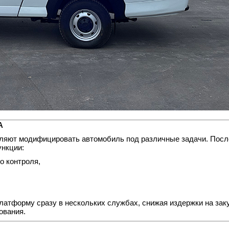
А
оляют модифицировать автомобиль под различные задачи. Посл
нкции:
о контроля,
латформу сразу в нескольких службах, снижая издержки на зак
ования.