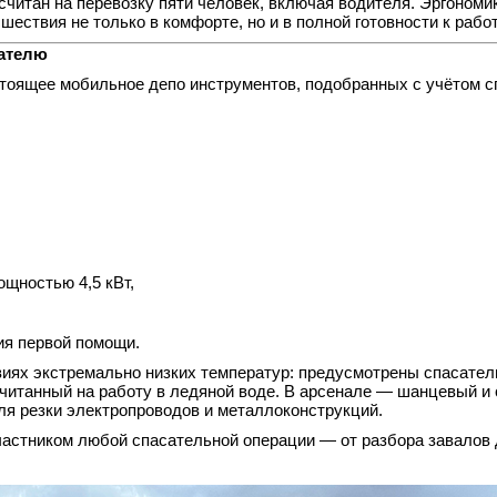
считан на перевозку пяти человек, включая водителя. Эргономи
ствия не только в комфорте, но и в полной готовности к работ
сателю
стоящее мобильное депо инструментов, подобранных с учётом 
щностью 4,5 кВт,
ия первой помощи.
виях экстремально низких температур: предусмотрены спасател
считанный на работу в ледяной воде. В арсенале — шанцевый и
ля резки электропроводов и металлоконструкций.
астником любой спасательной операции — от разбора завалов 