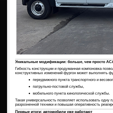
Уникальные модификации: больше, чем просто АС
Гибкость конструкции и продуманная компоновка позв
конструктивных изменений фургон может выполнять фу
передвижного пункта транспортного и весовог
патрульно-постовой службы,
мобильного пункта кинологической службы.
Такая универсальность позволяет использовать одну п
разрозненной техники и повышая оперативность реагир
Первые итоги: автомобили уже работают