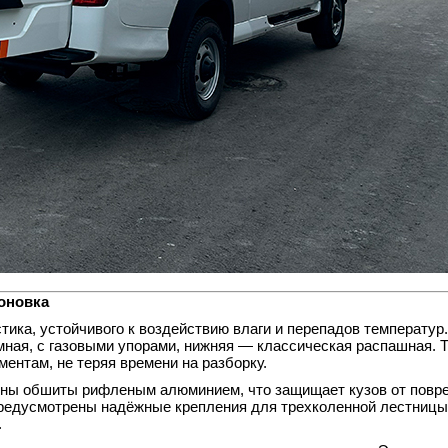
оновка
тика, устойчивого к воздействию влаги и перепадов температур
ная, с газовыми упорами, нижняя — классическая распашная. Т
ентам, не теряя времени на разборку.
тены обшиты рифленым алюминием, что защищает кузов от повр
 предусмотрены надёжные крепления для трехколенной лестницы
.