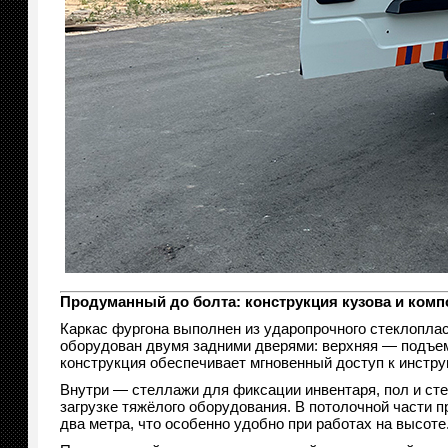
Продуманный до болта: конструкция кузова и комп
Каркас фургона выполнен из ударопрочного стеклоплас
оборудован двумя задними дверями: верхняя — подъем
конструкция обеспечивает мгновенный доступ к инструм
Внутри — стеллажи для фиксации инвентаря, пол и с
загрузке тяжёлого оборудования. В потолочной части
два метра, что особенно удобно при работах на высоте