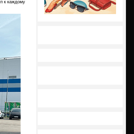
уп к каждому