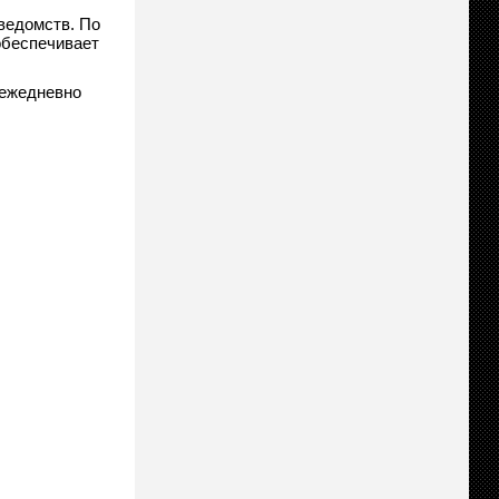
ведомств. По
обеспечивает
 ежедневно