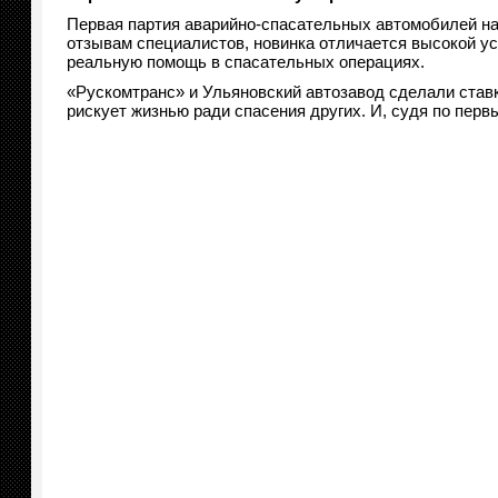
Первая партия аварийно-спасательных автомобилей н
отзывам специалистов, новинка отличается высокой ус
реальную помощь в спасательных операциях.
«Рускомтранс» и Ульяновский автозавод сделали ставк
рискует жизнью ради спасения других. И, судя по перв