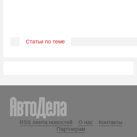
Статьи по теме
RSS лента новостей
О нас
Контакты
Партнерам