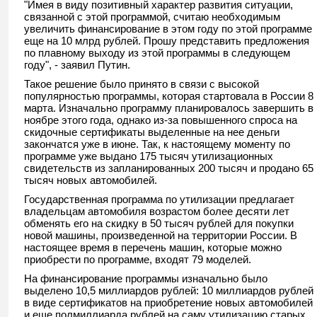
"Имея в виду позитивный характер развития ситуации,
связанной с этой программой, считаю необходимым
увеличить финансирование в этом году по этой программе
еще на 10 млрд рублей. Прошу представить предложения
по плавному выходу из этой программы в следующем
году", - заявил Путин.
Такое решение было принято в связи с высокой
популярностью программы, которая стартовала в России 8
марта. Изначально программу планировалось завершить в
ноябре этого года, однако из-за повышенного спроса на
скидочные сертификаты выделенные на нее деньги
закончатся уже в июне. Так, к настоящему моменту по
программе уже выдано 175 тысяч утилизационных
свидетельств из запланированных 200 тысяч и продано 65
тысяч новых автомобилей.
Государственная программа по утилизации предлагает
владельцам автомобиля возрастом более десяти лет
обменять его на скидку в 50 тысяч рублей для покупки
новой машины, произведенной на территории России. В
настоящее время в перечень машин, которые можно
приобрести по программе, входят 79 моделей.
На финансирование программы изначально было
выделено 10,5 миллиардов рублей: 10 миллиардов рублей
в виде сертификатов на приобретение новых автомобилей
и еще полмиллиарда рублей на саму утилизацию старых