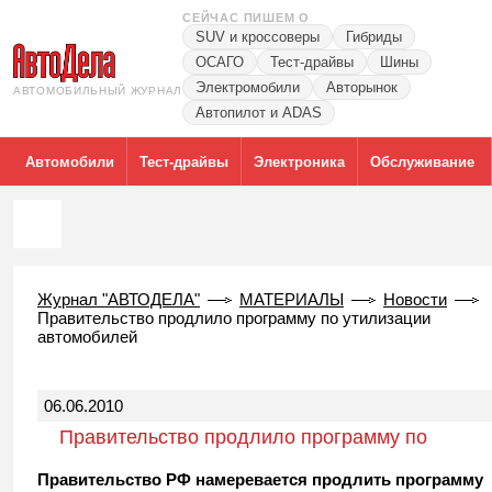
СЕЙЧАС ПИШЕМ О
SUV и кроссоверы
Гибриды
ОСАГО
Тест-драйвы
Шины
Электромобили
Авторынок
АВТОМОБИЛЬНЫЙ ЖУРНАЛ
Автопилот и ADAS
Автомобили
Тест-драйвы
Электроника
Обслуживание
Журнал "АВТОДЕЛА"
МАТЕРИАЛЫ
Новости
Правительство продлило программу по утилизации
автомобилей
06.06.2010
Правительство продлило программу по
утилизации автомобилей
Правительство РФ намеревается продлить программу