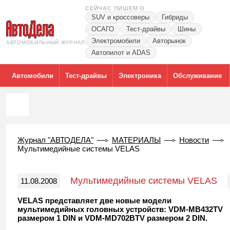
СЕЙЧАС ПИШЕМ О
SUV и кроссоверы
Гибриды
ОСАГО
Тест-драйвы
Шины
Электромобили
Авторынок
АВТОМОБИЛЬНЫЙ ЖУРНАЛ
Автопилот и ADAS
Автомобили
Тест-драйвы
Электроника
Обслуживание
Журнал "АВТОДЕЛА"
МАТЕРИАЛЫ
Новости
Мультимедийные системы VELAS
Мультимедийные системы VELAS
11.08.2008
VELAS представляет две новые модели
мультимедийных головных устройств: VDM-MB432TV
размером 1 DIN и VDM-MD702BTV размером 2 DIN.