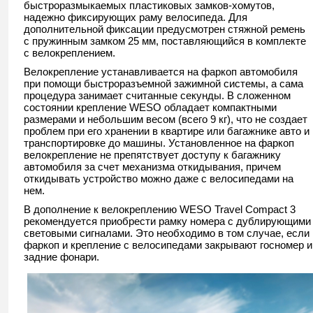
быстроразмыкаемых пластиковых замков-хомутов,
надежно фиксирующих раму велосипеда. Для
дополнительной фиксации предусмотрен стяжной ремень
с пружинным замком 25 мм, поставляющийся в комплекте
с велокреплением.
Велокрепление устанавливается на фаркоп автомобиля
при помощи быстроразъемной зажимной системы, а сама
процедура занимает считанные секунды. В сложенном
состоянии крепление WESO обладает компактными
размерами и небольшим весом (всего 9 кг), что не создает
проблем при его хранении в квартире или багажнике авто и
транспортировке до машины. Установленное на фаркоп
велокрепление не препятствует доступу к багажнику
автомобиля за счет механизма откидывания, причем
откидывать устройство можно даже с велосипедами на
нем.
В дополнение к велокреплению WESO Travel Compact 3
рекомендуется приобрести рамку номера с дублирующими
световыми сигналами. Это необходимо в том случае, если
фаркоп и крепление с велосипедами закрывают госномер и
задние фонари.