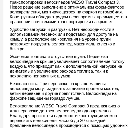
транспортировки велосипедов WESO Travel Compact 3.
Новое решение выполнено в оптимальном форм-факторе
велокрепления, монтирующегося на фаркоп автомобиля.
Конструкция обладает рядом неоспоримых преимуществ в
сравнении с системами транспортировки на крыше:
Удобство загрузки и разгрузки. Нет необходимости в
использовании лесенок или подставок для доступа на
крышу, а расположение крепления на уровне груди
позволяет погрузить велосипед максимально легко и
быстро.
Экономия топлива и отсутствие шума. Перевозка
велосипеда на крыше увеличивает сопротивление потоку
воздуха, что приводит как к дополнительной нагрузке на
двигатель и увеличению расхода топлива, так и к
появлению неприятных шумов.
Безопасность. При перевозке на крыше машины
велосипеды могут задевать за низкие пролеты мостов,
ветки деревьев и другие препятствия. Велосипеды на
фаркопе защищены гораздо лучше.
Велокрепление WESO Travel Compact 3 предназначено
для перевозки до трех велосипедов одновременно.
Благодаря простоте и надежности конструкции можно
перевозить велосипеды массой до 20 кг каждый.
Крепление велосипедов производится с помощью удобных