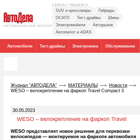
СЕЙЧАС ПИШЕМ О
SUV и кроссоверы
Гибриды
ОСАГО
Тест-драйвы
Шины
Электромобили
Авторынок
АВТОМОБИЛЬНЫЙ ЖУРНАЛ
Автопилот и ADAS
Автомобили
Тест-драйвы
Электроника
Обслуживание
Журнал "АВТОДЕЛА"
МАТЕРИАЛЫ
Новости
WESO – велокрепление на фаркоп Travel Compact 3
30.05.2023
WESO – велокрепление на фаркоп Travel
Compact 3
WESO представляет новое решение для перевозки
велосипедов — монтируемое на фаркопе автомобиля