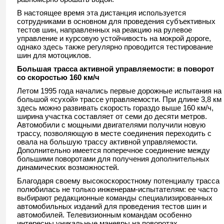
В настоящее время эта дистанция используется
сотрудниками в основном для проведения субъективных
тестов шин, направленных на реакцию на рулевое
управление и курсовую устойчивость на мокрой дороге,
однако здесь также регулярно проводится тестирование
шин для мотоциклов.
Большая трасса активной управляемости: в поворот
со скоростью 160 км/ч
Летом 1995 года начались первые дорожные испытания на
большой «сухой» трассе управляемости. При длине 3,8 км
здесь можно развивать скорость гораздо выше 160 км/ч,
ширина участка составляет от семи до десяти метров.
Автомобили с мощными двигателями получили новую
трассу, позволяющую в месте соединения переходить с
овала на большую трассу активной управляемости.
Дополнительно имеется поперечное соединение между
большими поворотами для получения дополнительных
динамических возможностей.
Благодаря своему высокоскоростному потенциалу трасса
полюбилась не только инженерам-испытателям: ее часто
выбирают редакционные команды специализированных
автомобильных изданий для проведения тестов шин и
автомобилей. Телевизионным командам особенно
интересны уникальные маневры на поворотах,