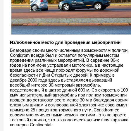
Излюбленное место для проведения мероприятий
Благодаря своим многочисленным возможностям полигон
Contidrom всегда был и остается популярным местом
проведения различных мероприятий. В середине 80-х
годов на полигоне устраивали мотогонки, а в настоящее
время здесь все чаще проходят форумы по дорожной
безопасности и Дни Открытых дверей. К примеру, в
декабре 2000 года здесь выставлялся вызвавший
всеобщий интерес 30-метровый автомобиль,
представленный в шатре длиной 600 м. Со скоростью 100
км/ч испытательный автомобиль при полном торможении
прошел до остановки всего менее 30 м и благодаря своим
сложным шинам и согласованной электронике сэкономил
примерно 25 процентов тормозного пути. Contidrom со
своими многочисленными возможностями - это не просто
тестовый полигон, это технологическая визитная карточка
концерна Continental.