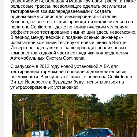
управляемости, большая и малая круговая трасса, а также
рельсовые трассы, позволяющие сделать результаты
тестирования взаимопередаваемыми и создать
одинаковые условия для инженеров-испытателей.
Конечно, не все тесты шин проводятся исключительно на
полигоне Contidrom - даже по климатическим условиям
эффективное тестирование зимних шин здесь невозможно.
В период между весной и поздней осенью инженеры-
испытатели компании тестируют новые шины в Витце-
Йеверсене, здесь же все чаще проводят анализ новых
компонентов ходовой части сотрудники подразделения
Автомобильных Систем Continental.
С запуском в 2012 году новой установкой AIBA для
тестирования торможения появились дополнительные
возможности. В результате, шины с полигона Contirdom в
Витце-Йеверсене в будущем будут испытываться на
ультрасовременных установках.