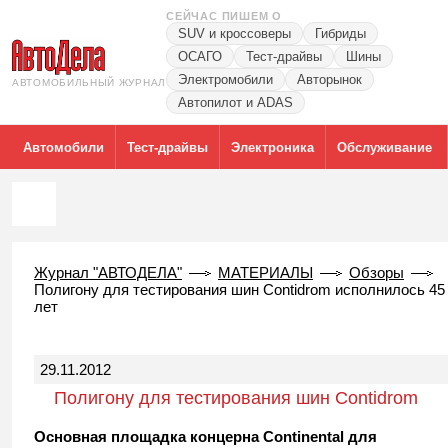
СЕЙЧАС ПИШЕМ О
SUV и кроссоверы
Гибриды
ОСАГО
Тест-драйвы
Шины
Электромобили
Авторынок
АВТОМОБИЛЬНЫЙ ЖУРНАЛ
Автопилот и ADAS
Автомобили
Тест-драйвы
Электроника
Обслуживание
Журнал "АВТОДЕЛА"
МАТЕРИАЛЫ
Обзоры
Полигону для тестирования шин Contidrom исполнилось 45
лет
29.11.2012
Полигону для тестирования шин Contidrom
исполнилось 45 лет
Основная площадка концерна Continental для