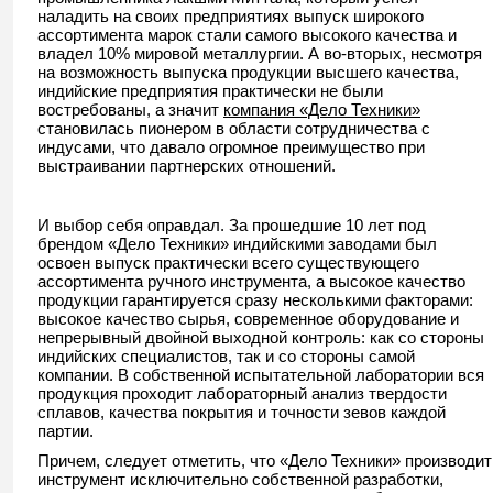
наладить на своих предприятиях выпуск широкого
ассортимента марок стали самого высокого качества и
владел 10% мировой металлургии. А во-вторых, несмотря
на возможность выпуска продукции высшего качества,
индийские предприятия практически не были
востребованы, а значит
компания «Дело Техники»
становилась пионером в области сотрудничества с
индусами, что давало огромное преимущество при
выстраивании партнерских отношений.
И выбор себя оправдал. За прошедшие 10 лет под
брендом «Дело Техники» индийскими заводами был
освоен выпуск практически всего существующего
ассортимента ручного инструмента, а высокое качество
продукции гарантируется сразу несколькими факторами:
высокое качество сырья, современное оборудование и
непрерывный двойной выходной контроль: как со стороны
индийских специалистов, так и со стороны самой
компании. В собственной испытательной лаборатории вся
продукция проходит лабораторный анализ твердости
сплавов, качества покрытия и точности зевов каждой
партии.
Причем, следует отметить, что «Дело Техники» производит
инструмент исключительно собственной разработки,