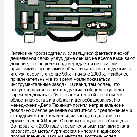
Китайские производители, славящиеся фантастической
дешевизной своих услуг, даже сейчас не всегда вызывают
доверие, что не редко подтверждается не самыми
приятными сюрпризами в области качества продукции, а
что уж говорить о конце 90-х - начале 2000-х. Наиболее
привлекательным в то время могли показаться
инструментальные заводы Тайваня, тем более, что
выпускавшаяся на них продукция в общем-то успела
зарекомендовать себя с положительной стороны и в
области качества и в области ценообразования. Но
менеджмент «Дело Техники» принял нетривиальное и
довольно смелое решение обратиться с предложением о
сотрудничестве к владельцам заводов далекой, но
дружественной Индии. Основных аргументов было два.
Во-первых, к 2000 году стремительными темпами стала
развиваться металлургическая империя индийского
промышленника Лакшми Миттала, который успел