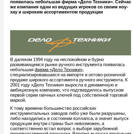
появилась небольшая фирма «Дело Техники». Сейчас
же компания одни из ведущих игроков со своим ноу-
хау и широким ассортиментом продукции
В далеком 1994 году на неспокойном и бурно
развивающемся рынке ручного инструмента появилась
небольшая
фирма «Дело Техники»
,
специализировавшаяся на импорте и оптово-розничной
продаже широкого ассортимента ручного инструмента. К
2001 году «Дело Техники» выросла в динамичную и
амбициозную компанию, что подтвердилось выпуском
первой серии гаечных ключей под собственной торговой
маркой.
К тому времени большинство российских
инструментальных заводов либо уже были разрушены,
либо находились в состоянии коллапса, а значит выпуск
продукции внутри страны был невозможен, а
соответственно встал вопрос о выборе зарубежной
производственной площадки. Вариант выпуска продукции