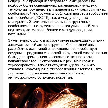
непрерывно проводя исследовательские работы по
подбору более совершенных материалов, улучшения
технологии производства и модернизации конструктивных
особенностей инструмента, соблюдая при этом требования
как российских (ГОСТ Р), так и международных
стандартов. Значительная часть конструктивных
особенностей инструмента является уникальной, что
подтверждается российскими и международными
патентами.
Значительную долю в ассортименте продукции компании
занимает ручной автоинструмент. Многолетний опыт
разработок, испытаний и производства способствует
созданию продукции с высокой нагрузочной способностью,
благодаря применению высококачественной хром-
ванадиевой стали и оптимальным режимам ковки и
термообработки. Также
инструмент «Дело Техники»
отличает незаурядная антикоррозионная стойкость, что
достигается путем нанесения износостойкого
антикоррозионного лакового покрытия.