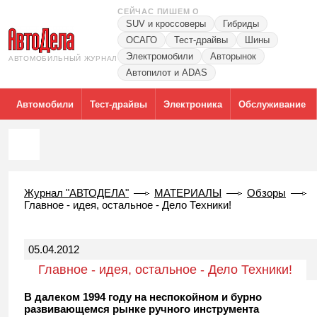
СЕЙЧАС ПИШЕМ О
SUV и кроссоверы
Гибриды
ОСАГО
Тест-драйвы
Шины
Электромобили
Авторынок
АВТОМОБИЛЬНЫЙ ЖУРНАЛ
Автопилот и ADAS
Автомобили
Тест-драйвы
Электроника
Обслуживание
Журнал "АВТОДЕЛА"
МАТЕРИАЛЫ
Обзоры
Главное - идея, остальное - Дело Техники!
05.04.2012
Главное - идея, остальное - Дело Техники!
В далеком 1994 году на неспокойном и бурно
развивающемся рынке ручного инструмента