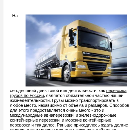
На
сегодняшний день такой вид деятельности, как
перевозка
грузов по России
, является обязательной частью нашей
жизнедеятельности. Грузы можно транспортировать в
любое место, независимо от объема и размеров. Способов
для этого предоставляется очень много - это и
международные авиаперевозки, и железнодорожные
контейнерные перевозки, и морские контейнерные
перевозки и так далее. Раньше приходилось ждать долгие
недели, а то и месяцы или годы, пока груз дойдет до