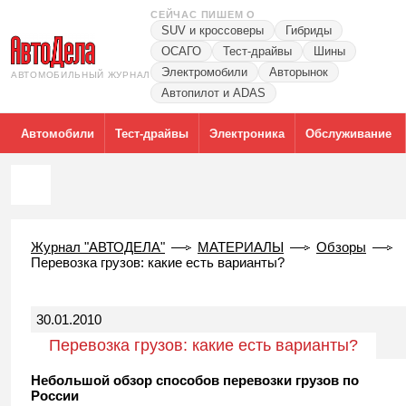
СЕЙЧАС ПИШЕМ О
SUV и кроссоверы
Гибриды
ОСАГО
Тест-драйвы
Шины
Электромобили
Авторынок
АВТОМОБИЛЬНЫЙ ЖУРНАЛ
Автопилот и ADAS
Автомобили
Тест-драйвы
Электроника
Обслуживание
Журнал "АВТОДЕЛА"
МАТЕРИАЛЫ
Обзоры
Перевозка грузов: какие есть варианты?
30.01.2010
Перевозка грузов: какие есть варианты?
Небольшой обзор способов перевозки грузов по
России