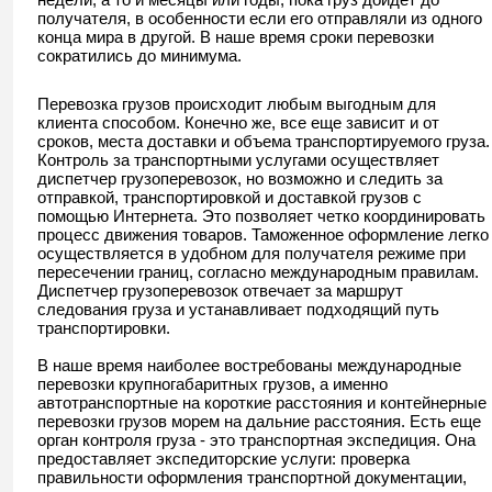
получателя, в особенности если его отправляли из одного
конца мира в другой. В наше время сроки перевозки
сократились до минимума.
Перевозка грузов происходит любым выгодным для
клиента способом. Конечно же, все еще зависит и от
сроков, места доставки и объема транспортируемого груза.
Контроль за транспортными услугами осуществляет
диспетчер грузоперевозок, но возможно и следить за
отправкой, транспортировкой и доставкой грузов с
помощью Интернета. Это позволяет четко координировать
процесс движения товаров. Таможенное оформление легко
осуществляется в удобном для получателя режиме при
пересечении границ, согласно международным правилам.
Диспетчер грузоперевозок отвечает за маршрут
следования груза и устанавливает подходящий путь
транспортировки.
В наше время наиболее востребованы международные
перевозки крупногабаритных грузов, а именно
автотранспортные на короткие расстояния и контейнерные
перевозки грузов морем на дальние расстояния. Есть еще
орган контроля груза - это транспортная экспедиция. Она
предоставляет экспедиторские услуги: проверка
правильности оформления транспортной документации,