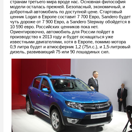
странам третьего мира вроде нас. Основная философия
модели осталась прежней. Безопасный, экономичный, и
добротный автомобиль по доступной цене. Стартовый
ценник Logan в Европе составит 7 700 Евро, Sandero будет
чуть дороже от 7 900 Евро, а Sandero Stepway обойдется в
10 590 евро. Российских ценников пока нет.
Ориентировочно, автомобиль для России пойдет в
производство к 2013 году и будет оснащаться уже
известными двигателями, хотя в Европе, помимо мотора
0,9 литра будет и атмосферник 1,2 (75л.с.), и 1,5-литровый
дизель, развивающий 75 или 90 лошадиных сил.