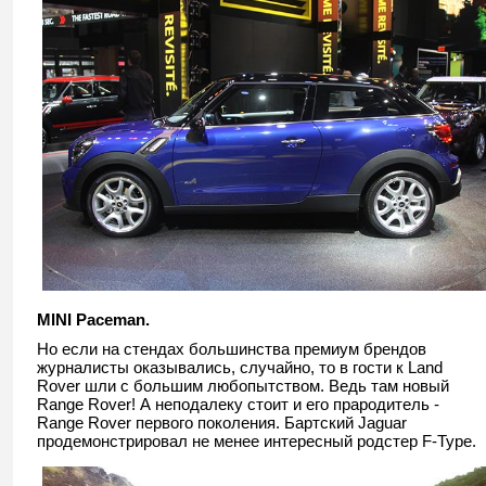
MINI Paceman.
Но если на стендах большинства премиум брендов
журналисты оказывались, случайно, то в гости к Land
Rover шли с большим любопытством. Ведь там новый
Range Rover! А неподалеку стоит и его прародитель -
Range Rover первого поколения. Бартский Jaguar
продемонстрировал не менее интересный родстер F-Type.