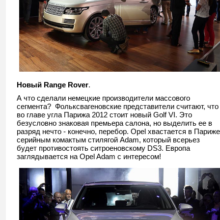
Новый Range Rover
.
А что сделали немецкие производители массового
сегмента? Фольксвагеновские представители считают, что
во главе угла Парижа 2012 стоит новый Golf VI. Это
безусловно знаковая премьера салона, но выделить ее в
разряд нечто - конечно, перебор. Opel хвастается в Париже
серийным комактым стилягой Adam, который всерьез
будет противостоять ситроеновскому DS3. Европа
заглядывается на Opel Adam с интересом!