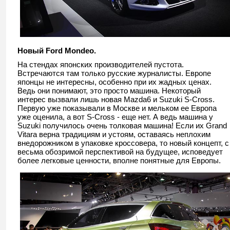
Новый Ford Mondeo.
На стендах японских производителей пустота.
Встречаются там только русские журналисты. Европе
японцы не интересны, особенно при их жадных ценах.
Ведь они понимают, это просто машина. Некоторый
интерес вызвали лишь новая Mazda6 и Suzuki S-Cross.
Первую уже показывали в Москве и мельком ее Европа
уже оценила, а вот S-Cross - еще нет. А ведь машина у
Suzuki получилось очень толковая машина! Если их Grand
Vitara верна традициям и устоям, оставаясь неплохим
внедорожником в упаковке кроссовера, то новый концепт, с
весьма обозримой перспективой на будущее, исповедует
более легковые ценности, вполне понятные для Европы.