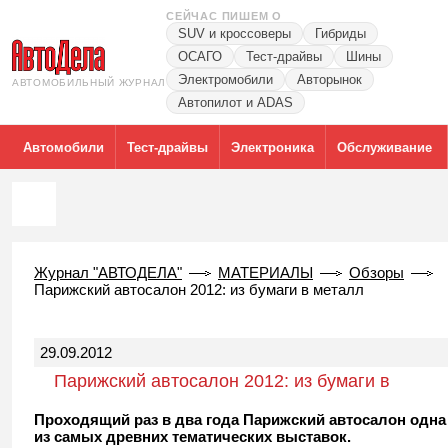
СЕЙЧАС ПИШЕМ О
SUV и кроссоверы
Гибриды
ОСАГО
Тест-драйвы
Шины
Электромобили
Авторынок
АВТОМОБИЛЬНЫЙ ЖУРНАЛ
Автопилот и ADAS
Автомобили
Тест-драйвы
Электроника
Обслуживание
Журнал "АВТОДЕЛА"
МАТЕРИАЛЫ
Обзоры
Парижский автосалон 2012: из бумаги в металл
29.09.2012
Парижский автосалон 2012: из бумаги в
металл
Проходящий раз в два года Парижский автосалон одна
из самых древних тематических выставок.