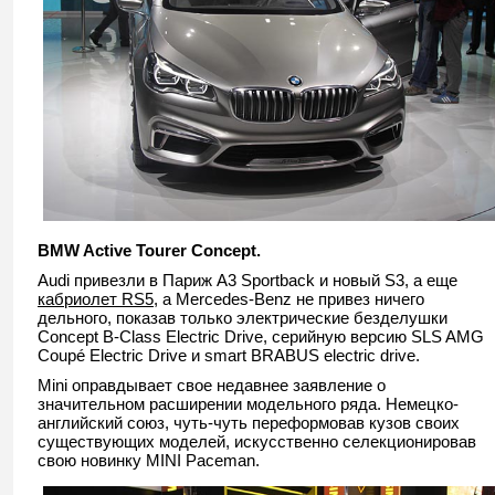
BMW Active Tourer Concept.
Audi привезли в Париж A3 Sportback и новый S3, а еще
кабриолет RS5
, а Mercedes-Benz не привез ничего
дельного, показав только электрические безделушки
Concept B-Class Electric Drive, серийную версию SLS AMG
Coupé Electric Drive и smart BRABUS electric drive.
Mini оправдывает свое недавнее заявление о
значительном расширении модельного ряда. Немецко-
английский союз, чуть-чуть переформовав кузов своих
существующих моделей, искусственно селекционировав
свою новинку MINI Paceman.