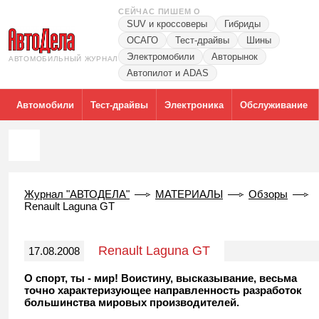
СЕЙЧАС ПИШЕМ О
SUV и кроссоверы
Гибриды
ОСАГО
Тест-драйвы
Шины
Электромобили
Авторынок
АВТОМОБИЛЬНЫЙ ЖУРНАЛ
Автопилот и ADAS
Автомобили
Тест-драйвы
Электроника
Обслуживание
Журнал "АВТОДЕЛА"
МАТЕРИАЛЫ
Обзоры
Renault Laguna GT
Renault Laguna GT
17.08.2008
О спорт, ты - мир! Воистину, высказывание, весьма
точно характеризующее направленность разработок
большинства мировых производителей.