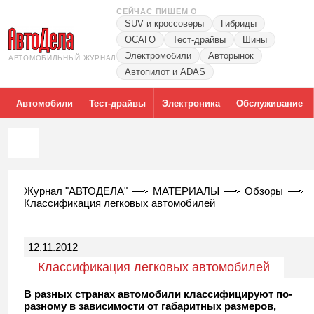
СЕЙЧАС ПИШЕМ О
SUV и кроссоверы
Гибриды
ОСАГО
Тест-драйвы
Шины
Электромобили
Авторынок
АВТОМОБИЛЬНЫЙ ЖУРНАЛ
Автопилот и ADAS
Автомобили
Тест-драйвы
Электроника
Обслуживание
Журнал "АВТОДЕЛА"
МАТЕРИАЛЫ
Обзоры
Классификация легковых автомобилей
12.11.2012
Классификация легковых автомобилей
В разных странах автомобили классифицируют по-
разному в зависимости от габаритных размеров,