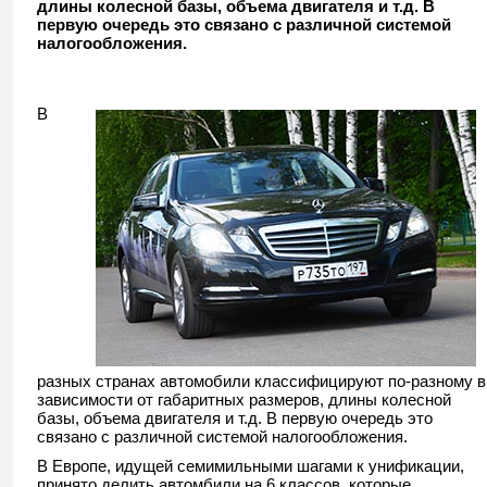
длины колесной базы, объема двигателя и т.д. В
первую очередь это связано с различной системой
налогообложения.
В
разных странах автомобили классифицируют по-разному в
зависимости от габаритных размеров, длины колесной
базы, объема двигателя и т.д. В первую очередь это
связано с различной системой налогообложения.
В Европе, идущей семимильными шагами к унификации,
принято делить автомбили на 6 классов, которые