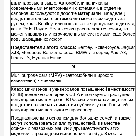
цилиндровые и выше. Автомобили напичканы
современными электронными системами, в отделке
салонов используются дорогие материалы. Владелец
представительского автомобиля может сам сидеть за
рулем, как в Bentley, или пользоваться услугами водителя,
как в Rolls-Royce. Если хозяин располагается сзади, то
может управлять многочисленными системами, еще более
повышающими комфорт.
Представители этого класса:
Bentley, Rolls-Royce, Jaguar
XJ8, Mercedes-Benz S-класса, BMW 7-й серии, Audi A8,
Lexus LS, Hyundai Equus.
M
Multi purpose cars (
MPV
) - (автомобили широкого
назначения) - минивэны
Класс минивэнов и универсалов повышенной вместимости
(УПВ) довольно обширен в США и пользуется растущей
популярностью в Европе. В России минивэнам еще только
предстоит завоевать симпатии публики: у нас большей
популярностью пользуются кроссоверы.
Предназначены в основном для больших семей, а также
могут использоваться для путешествий, в качестве
офисных развозных машин и др. Вместимость этих
моделей в трехрядном исполнении - от 6 до 8 мест, а