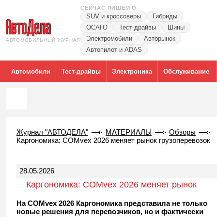
СЕЙЧАС ПИШЕМ О
SUV и кроссоверы
Гибриды
ОСАГО
Тест-драйвы
Шины
Электромобили
Авторынок
АВТОМОБИЛЬНЫЙ ЖУРНАЛ
Автопилот и ADAS
Автомобили
Тест-драйвы
Электроника
Обслуживание
Журнал "АВТОДЕЛА"
МАТЕРИАЛЫ
Обзоры
Каргономика: COMvex 2026 меняет рынок грузоперевозок
28.05.2026
Каргономика: COMvex 2026 меняет рынок
грузоперевозок
На COMvex 2026 Каргономика представила не только
новые решения для перевозчиков, но и фактически