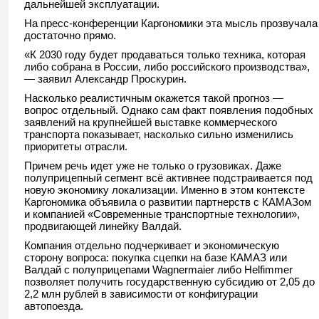
дальнейшей эксплуатации.
На пресс-конференции Каргономики эта мысль прозвучала
достаточно прямо.
«К 2030 году будет продаваться только техника, которая
либо собрана в России, либо российского производства»,
— заявил Александр Проскурин.
Насколько реалистичным окажется такой прогноз —
вопрос отдельный. Однако сам факт появления подобных
заявлений на крупнейшей выставке коммерческого
транспорта показывает, насколько сильно изменились
приоритеты отрасли.
Причем речь идет уже не только о грузовиках. Даже
полуприцепный сегмент всё активнее подстраивается под
новую экономику локализации. Именно в этом контексте
Каргономика объявила о развитии партнерств с КАМАЗом
и компанией «Современные транспортные технологии»,
продвигающей линейку Валдай.
Компания отдельно подчеркивает и экономическую
сторону вопроса: покупка сцепки на базе КАМАЗ или
Валдай с полуприцепами Wagnermaier либо Helfimmer
позволяет получить государственную субсидию от 2,05 до
2,2 млн рублей в зависимости от конфигурации
автопоезда.