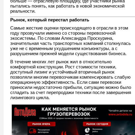
больше — отраслевую площадку, где участники рынка
пытались понять, как работать в новой экономической
реальности.
Рынок, который перестал работать
Самые жесткие оценки происходящего в отрасли в этом
году прозвучали именно со стороны перевозочной
экосистемы. По словам Александра Проскурина,
значительная часть транспортных компаний столкнулась
уже не с временным ухудшением конъюнктуры, а с
разрушением прежней модели существования бизнеса.
В течение многих лет рынок жил в относительно
комфортной конструкции. Рост стоимости техники,
доступный лизинг и устойчивый вторичный рынок
позволяли многим перевозчикам компенсировать слабую
операционную эффективность. Если сами перевозки
приносили недостаточно прибыли, ситуацию можно было
сгладить за счет перепродажи техники после завершения
лизингового цикла.