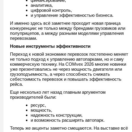
финансирование,
аналитика,
цифровой контроль,
и управление эффективностью бизнеса.
И именно здесь всё заметнее проходит новая граница
конкуренции: не только между брендами грузовиков или
полуприцепов, а между разными моделями управления
перевозками.
Новые инструменты эффективности
Переход к новой экономике перевозок постепенно меняет
не только подход к управлению автопарками, но и саму
коммерческую технику. На COMvex 2026 многие новинки
уже презентовались не через мощность двигателя или
грузоподъемность, а через способность снижать
себестоимость перевозок и повышать эффективность
рейса.
Еще несколько лет назад главным аргументом
производителей были:
ресурс,
мощность,
надежность конструкции,
и возможность расширять автопарк.
Теперь же акценты заметно смещаются. На выставке всё