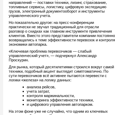
направлений — поставки техники, лизинг, страхование,
топливные сервисы, логистику, цифровую экспедицию
грузов, электронный документооборот и инструменты
управленческого учета.
Но показательно другое: на пресс-конференции
практически не звучал традиционный для отрасли
разговор о скидках как главном инструменте привлечения
клиентов. Вместо этого представители компании постоянно
возвращались к теме эффективности перевозок и контроля
экономики автопарка.
«Ключевая проблема перевозчиков — слабый
управленческий учет», — подчеркнул Александр
Проскурин.
Для рынка, который десятилетиями строился вокруг самой
техники, подобный акцент выглядит симптоматично. По
сути перевозчиков всё активнее пытаются перевести с
логики «железа» на логику данных:
анализа рейсов,
учета затрат,
контроля маржинальности,
мониторинга эффективности техники,
и цифрового управления автопарком.
На этом фоне уже не случайно, что одним из ключевых