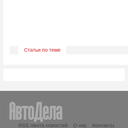
Статьи по теме
RSS лента новостей
О нас
Контакты