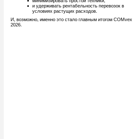
минимизировать простой техники,
и удерживать рентабельность перевозок в
условиях растущих расходов.
И, возможно, именно это стало главным итогом COMvex
2026.