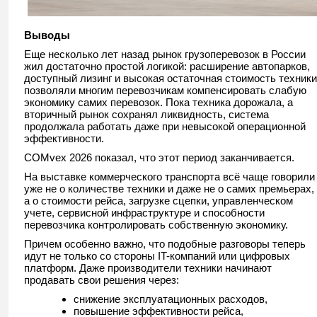
Выводы
Еще несколько лет назад рынок грузоперевозок в России
жил достаточно простой логикой: расширение автопарков,
доступный лизинг и высокая остаточная стоимость техники
позволяли многим перевозчикам компенсировать слабую
экономику самих перевозок. Пока техника дорожала, а
вторичный рынок сохранял ликвидность, система
продолжала работать даже при невысокой операционной
эффективности.
COMvex 2026 показал, что этот период заканчивается.
На выставке коммерческого транспорта всё чаще говорили
уже не о количестве техники и даже не о самих премьерах,
а о стоимости рейса, загрузке сцепки, управленческом
учете, сервисной инфраструктуре и способности
перевозчика контролировать собственную экономику.
Причем особенно важно, что подобные разговоры теперь
идут не только со стороны IT-компаний или цифровых
платформ. Даже производители техники начинают
продавать свои решения через:
снижение эксплуатационных расходов,
повышение эффективности рейса,