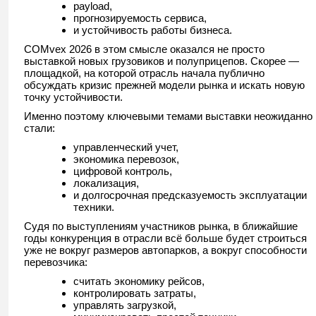
payload,
прогнозируемость сервиса,
и устойчивость работы бизнеса.
COMvex 2026 в этом смысле оказался не просто
выставкой новых грузовиков и полуприцепов. Скорее —
площадкой, на которой отрасль начала публично
обсуждать кризис прежней модели рынка и искать новую
точку устойчивости.
Именно поэтому ключевыми темами выставки неожиданно
стали:
управленческий учет,
экономика перевозок,
цифровой контроль,
локализация,
и долгосрочная предсказуемость эксплуатации
техники.
Судя по выступлениям участников рынка, в ближайшие
годы конкуренция в отрасли всё больше будет строиться
уже не вокруг размеров автопарков, а вокруг способности
перевозчика:
считать экономику рейсов,
контролировать затраты,
управлять загрузкой,