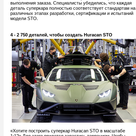
выполнения заказа. Специалисты убедились, что каждая
деталь суперкара полностью соответствует стандартам на
различных этапах разработки, сертификации и испытаний
модели STO.
4 - 2 750 деталей, чтобы создать Huracan STO
«Хотите построить суперкар Huracan STO в масштабе
1:1?» Для этого придется запастись терпением. Чтобы