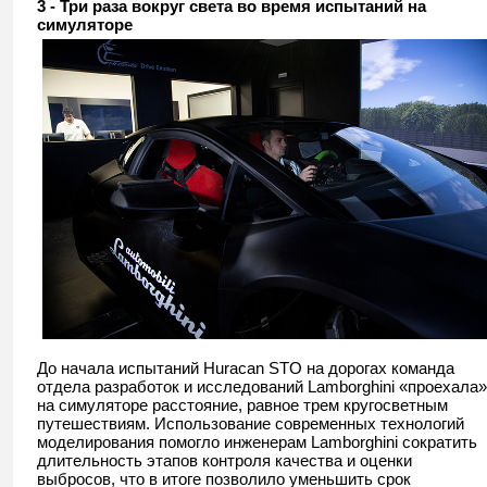
3 - Три раза вокруг света во время испытаний на
симуляторе
До начала испытаний Huracan STO на дорогах команда
отдела разработок и исследований Lamborghini «проехала»
на симуляторе расстояние, равное трем кругосветным
путешествиям. Использование современных технологий
моделирования помогло инженерам Lamborghini сократить
длительность этапов контроля качества и оценки
выбросов, что в итоге позволило уменьшить срок