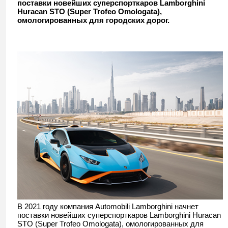
поставки новейших суперспорткаров Lamborghini
Huracan STO (Super Trofeo Omologata),
омологированных для городских дорог.
В 2021 году компания Automobili Lamborghini начнет
поставки новейших суперспорткаров Lamborghini Huracan
STO (Super Trofeo Omologata), омологированных для