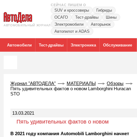
СЕЙЧАС ПИШЕМ О
SUV и кроссоверы
Гибриды
ОСАГО
Тест-драйвы
Шины
Электромобили
Авторынок
АВТОМОБИЛЬНЫЙ ЖУРНАЛ
Автопилот и ADAS
Автомобили
Тест-драйвы
Электроника
Обслуживание
Журнал "АВТОДЕЛА"
МАТЕРИАЛЫ
Обзоры
Пять удивительных фактов о новом Lamborghini Huracan
STO
13.03.2021
Пять удивительных фактов о новом
Lamborghini Huracan STO
В 2021 году компания Automobili Lamborghini начнет