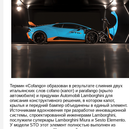
Термин «Cofango» образован в результате слияния двух
итальянских слов cofano (капот) и parafango (крыло
автомобиля) и придуман Automobili Lamborghini для
описания конструктивного решения, в котором капот,
крылья и передний бампер объединены в единый элемент.
Источниками вдохновения при разработке инновационной
системы, спроектированной инженерами Lamborghini,
послужили суперкары Lamborghini Miura и Sesto Elemento.
У модели STO этот элемент полностью выполнен из