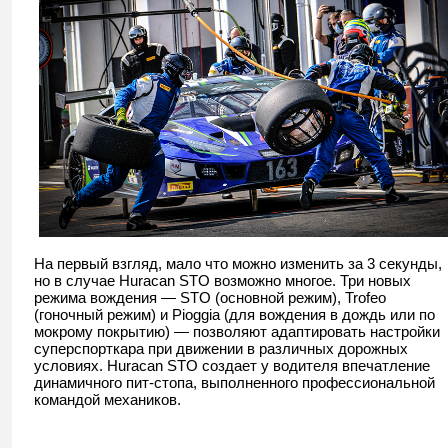
На первый взгляд, мало что можно изменить за 3 секунды,
но в случае Huracan STO возможно многое. Три новых
режима вождения — STO (основной режим), Trofeo
(гоночный режим) и Pioggia (для вождения в дождь или по
мокрому покрытию) — позволяют адаптировать настройки
суперспорткара при движении в различных дорожных
условиях. Huracan STO создает у водителя впечатление
динамичного пит-стопа, выполненного профессиональной
командой механиков.