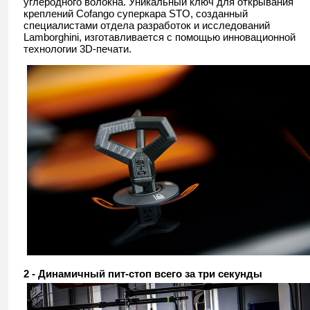
углеродного волокна. Уникальный ключ для открывания
креплений Cofango суперкара STO, созданный
специалистами отдела разработок и исследований
Lamborghini, изготавливается с помощью инновационной
технологии 3D-печати.
2 - Динамичный пит-стоп всего за три секунды