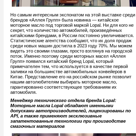
Но самым интересным экспонатом на этой выставке среди
брендов «Аллея Групп» была новинка — китайское
моторное масло под торговой маркой Lopal. Ни для кого не
секрет, что количество автомобилей, произведённых
китайскими брендами, в России постоянно увеличивается.
Статистические агентства сообщают, что их доля продаж
среди новых машин достигла в 2023 году 70%. Мы можем
видеть это своими глазами, просто взглянув на городской
поток. Именно поэтому среди моторных масел «Аллея
Групп» появился китайский бренд Lopal, который
примечателен тем, что используется в качестве первой
заливки на большинстве автомобильных конвейеров в
Китае. Представление его на российском рынке позволит
нашим автолюбителям выбирать моторное масло,
гарантированно соответствующее требованиям их
автомобиля.
Менеджер технического отдела бренда Lopal:
Моторные масла
Lopal обладают именными
допусками автопроизводителей, лицензированы по
API, а также применяют эксклюзивные
запатентованные технологии при производстве
смазочных материалов