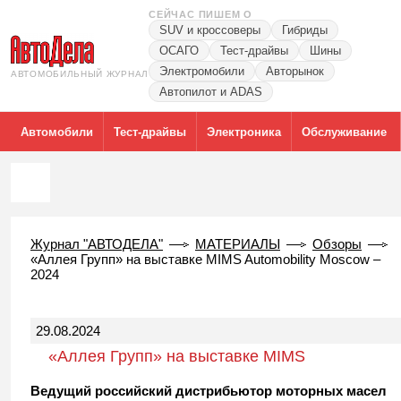
СЕЙЧАС ПИШЕМ О
SUV и кроссоверы
Гибриды
ОСАГО
Тест-драйвы
Шины
Электромобили
Авторынок
АВТОМОБИЛЬНЫЙ ЖУРНАЛ
Автопилот и ADAS
Автомобили
Тест-драйвы
Электроника
Обслуживание
Журнал "АВТОДЕЛА"
МАТЕРИАЛЫ
Обзоры
«Аллея Групп» на выставке MIMS Automobility Moscow –
2024
29.08.2024
«Аллея Групп» на выставке MIMS
Automobility Moscow – 2024
Ведущий российский дистрибьютор моторных масел