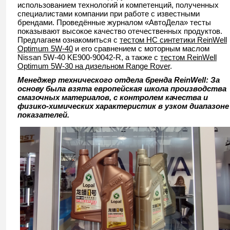
использованием технологий и компетенций, полученных
специалистами компании при работе с известными
брендами. Проведённые журналом «АвтоДела» тесты
показывают высокое качество отечественных продуктов.
Предлагаем ознакомиться с
тестом HC синтетики ReinWell
Optimum 5W-40
и его сравнением с моторным маслом
Nissan 5W-40 KE900-90042-R, а также с
тестом ReinWell
Optimum 5W-30 на дизельном Range Rover
.
Менеджер технического отдела бренда
ReinWell: За
основу была взята европейская школа производства
смазочных материалов, с контролем качества и
физико-химических характеристик в узком диапазоне
показателей.