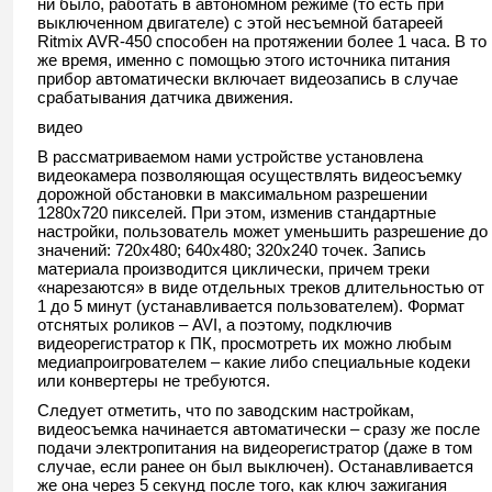
ни было, работать в автономном режиме (то есть при
выключенном двигателе) с этой несъемной батареей
Ritmix AVR-450 способен на протяжении более 1 часа. В то
же время, именно с помощью этого источника питания
прибор автоматически включает видеозапись в случае
срабатывания датчика движения.
видео
В рассматриваемом нами устройстве установлена
видеокамера позволяющая осуществлять видеосъемку
дорожной обстановки в максимальном разрешении
1280х720 пикселей. При этом, изменив стандартные
настройки, пользователь может уменьшить разрешение до
значений: 720х480; 640х480; 320х240 точек. Запись
материала производится циклически, причем треки
«нарезаются» в виде отдельных треков длительностью от
1 до 5 минут (устанавливается пользователем). Формат
отснятых роликов – AVI, а поэтому, подключив
видеорегистратор к ПК, просмотреть их можно любым
медиапроигрователем – какие либо специальные кодеки
или конвертеры не требуются.
Следует отметить, что по заводским настройкам,
видеосъемка начинается автоматически – сразу же после
подачи электропитания на видеорегистратор (даже в том
случае, если ранее он был выключен). Останавливается
же она через 5 секунд после того, как ключ зажигания