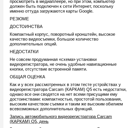
просмотреть в медиаплеере, но при этом, компьютер
должен быть подключен к сети Интернет, поскольку
именно оттуда загружаются карты Google.
РЕЗЮМЕ
ДОСТОИНСТВА
Компактный корпус, поворотный кронштейн, высокое
качество видеосъемки, большое количество
дополнительных опций.
НЕДОСТАТКИ
Не совсем продуманная «схема» установки
видеорегистратора, не очень удобные навигационные
кнопки, отсутствие встроенной памяти.
ОБЩАЯ ОЦЕНКА
Как и у всех рассмотренных в этом тесте устройствах у
видеорегистратора Carcam (КАРКАМ) Q5 есть недостатки,
однако все они сводятся на нет всеми присущими ему
достоинствами: компактностью, простотой пользования,
высоким качеством съемки и таким же высоким обилием
всевозможных дополнительных функций.
Запись автомобильного видеорегистратора Carcam
(КАРКАМ) Q5, день