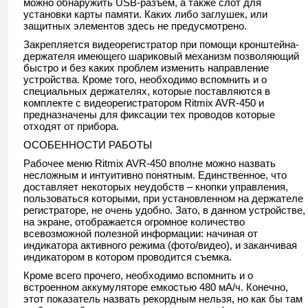
можно обнаружить USB-разъем, а также слот для
установки карты памяти. Каких либо заглушек, или
защитных элементов здесь не предусмотрено.
Закрепляется видеорегистратор при помощи кронштейна-
держателя имеющего шариковый механизм позволяющий
быстро и без каких проблем изменить направление
устройства. Кроме того, необходимо вспомнить и о
специальных держателях, которые поставляются в
комплекте с видеорегистратором Ritmix AVR-450 и
предназначены для фиксации тех проводов которые
отходят от прибора.
ОСОБЕННОСТИ РАБОТЫ
Рабочее меню Ritmix AVR-450 вполне можно назвать
несложным и интуитивно понятным. Единственное, что
доставляет некоторых неудобств – кнопки управления,
пользоваться которыми, при установленном на держателе
регистраторе, не очень удобно. Зато, в данном устройстве,
на экране, отображается огромное количество
всевозможной полезной информации: начиная от
индикатора активного режима (фото/видео), и заканчивая
индикатором в котором проводится съемка.
Кроме всего прочего, необходимо вспомнить и о
встроенном аккумуляторе емкостью 480 мА/ч. Конечно,
этот показатель назвать рекордным нельзя, но как бы там