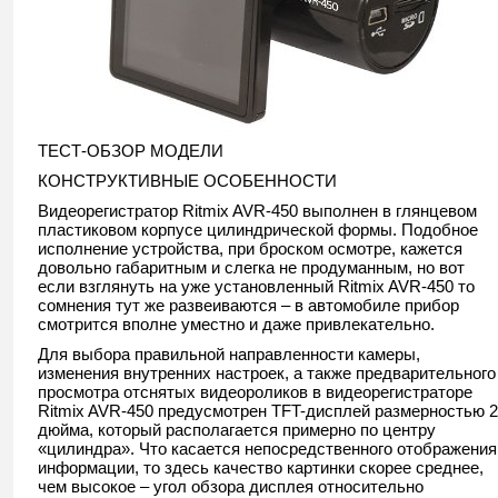
ТЕСТ-ОБЗОР МОДЕЛИ
КОНСТРУКТИВНЫЕ ОСОБЕННОСТИ
Видеорегистратор Ritmix AVR-450 выполнен в глянцевом
пластиковом корпусе цилиндрической формы. Подобное
исполнение устройства, при броском осмотре, кажется
довольно габаритным и слегка не продуманным, но вот
если взглянуть на уже установленный Ritmix AVR-450 то
сомнения тут же развеиваются – в автомобиле прибор
смотрится вполне уместно и даже привлекательно.
Для выбора правильной направленности камеры,
изменения внутренних настроек, а также предварительного
просмотра отснятых видеороликов в видеорегистраторе
Ritmix AVR-450 предусмотрен TFT-дисплей размерностью 2
дюйма, который располагается примерно по центру
«цилиндра». Что касается непосредственного отображения
информации, то здесь качество картинки скорее среднее,
чем высокое – угол обзора дисплея относительно