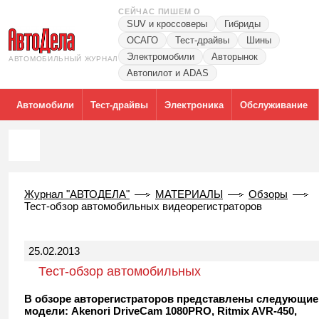
СЕЙЧАС ПИШЕМ О
SUV и кроссоверы
Гибриды
ОСАГО
Тест-драйвы
Шины
Электромобили
Авторынок
АВТОМОБИЛЬНЫЙ ЖУРНАЛ
Автопилот и ADAS
Автомобили
Тест-драйвы
Электроника
Обслуживание
Журнал "АВТОДЕЛА"
МАТЕРИАЛЫ
Обзоры
Тест-обзор автомобильных видеорегистраторов
25.02.2013
Тест-обзор автомобильных
видеорегистраторов
В обзоре авторегистраторов представлены следующие
модели: Akenori DriveCam 1080PRO, Ritmix AVR-450,