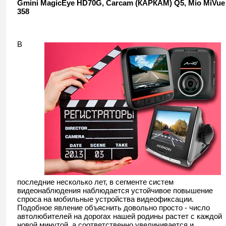
Gmini MagicEye HD70G, Carcam (КАРКАМ) Q5, Mio MiVue
358
В
последние несколько лет, в сегменте систем
видеонаблюдения наблюдается устойчивое повышение
спроса на мобильные устройства видеофиксации.
Подобное явление объяснить довольно просто - число
автолюбителей на дорогах нашей родины растет с каждой
новой минутой, а соответственно увеличивается и