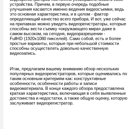
устройства. Причем, в первую очередь подобные
улучшения касаются именно ведения видеосъемки, ведь
это основная характеристика, и в целом - фактор
определяющий качество всего прибора. И вот, уже сейчас
на прилавках можно увидеть видеорегистраторы, которые
способны вести съемку «окружающего мира» даже в
самом высоком, на сегодня, видеоразрешении -
FullHD (1920х1080 пикселей). Само собой, есть и более
простые варианты, которые при небольшой стоимости
способны осуществлять довольно качественную
видеозапись.
Итак, предлагаем вашему вниманию обзор нескольких
популярных видеорегистраторов, которые оценивались по
таким основным критериям как: конструктивные
особенности, особенности работы и записи
видеоматериала. В конце каждого обзора предоставлена
краткая характеристика, включающая в себя выявленные
достоинства и недостатки, а также общую оценку, которую
заслуживает видеорегистратор.