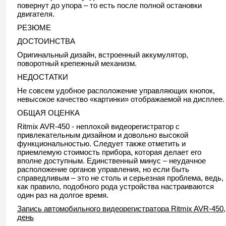
повернут до упора – то есть после полной остановки
двигателя.
РЕЗЮМЕ
ДОСТОИНСТВА
Оригинальный дизайн, встроенный аккумулятор,
поворотный крепежный механизм.
НЕДОСТАТКИ
Не совсем удобное расположение управляющих кнопок,
невысокое качество «картинки» отображаемой на дисплее.
ОБЩАЯ ОЦЕНКА
Ritmix AVR-450 - неплохой видеорегистратор с
привлекательным дизайном и довольно высокой
функциональностью. Следует также отметить и
приемлемую стоимость прибора, которая делает его
вполне доступным. Единственный минус – неудачное
расположение органов управления, но если быть
справедливым – это не столь и серьезная проблема, ведь,
как правило, подобного рода устройства настраиваются
один раз на долгое время.
Запись автомобильного видеорегистратора Ritmix AVR-450,
день