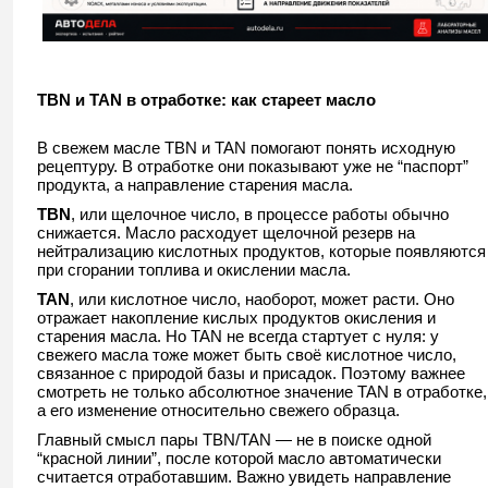
TBN и TAN в отработке: как стареет масло
В свежем масле TBN и TAN помогают понять исходную
рецептуру. В отработке они показывают уже не “паспорт”
продукта, а направление старения масла.
TBN
, или щелочное число, в процессе работы обычно
снижается. Масло расходует щелочной резерв на
нейтрализацию кислотных продуктов, которые появляются
при сгорании топлива и окислении масла.
TAN
, или кислотное число, наоборот, может расти. Оно
отражает накопление кислых продуктов окисления и
старения масла. Но TAN не всегда стартует с нуля: у
свежего масла тоже может быть своё кислотное число,
связанное с природой базы и присадок. Поэтому важнее
смотреть не только абсолютное значение TAN в отработке,
а его изменение относительно свежего образца.
Главный смысл пары TBN/TAN — не в поиске одной
“красной линии”, после которой масло автоматически
считается отработавшим. Важно увидеть направление