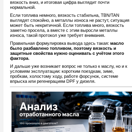
вязкость вниз, и итоговая цифра выглядит почти
нормальной.
Если топлива немного, вязкость стабильна, TBN/TAN
выглядят спокойно, а металлы износа не растут, ситуация
может быть некритичной. Если топлива много, вязкость
заметно просела, а вместе с этим выросли металлы
износа, такой протокол уже требует внимания.
Правильная формулировка вывода здесь такая:
масло
было разбавлено топливом, поэтому вязкость и
защитные свойства нужно оценивать с учётом этого
фактора
.
И дальше уже возникает вопрос не только к маслу, но и к
условиям эксплуатации: коротким поездкам, зиме,
пробкам, холостому ходу, работе форсунок, системе
впрыска или регенерациям DPF у дизеля.