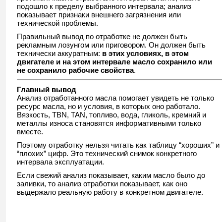
подошло к пределу выбранного интервала; анализ
показывает признаки внешнего загрязнения или
технической проблемы.
Правильный вывод по отработке не должен быть
рекламным лозунгом или приговором. Он должен быть
технически аккуратным:
в этих условиях, в этом
двигателе и на этом интервале масло сохранило или
не сохранило рабочие свойства
.
Главный вывод
Анализ отработанного масла помогает увидеть не только
ресурс масла, но и условия, в которых оно работало.
Вязкость, TBN, TAN, топливо, вода, гликоль, кремний и
металлы износа становятся информативными только
вместе.
Поэтому отработку нельзя читать как таблицу “хороших” и
“плохих” цифр. Это технический снимок конкретного
интервала эксплуатации.
Если свежий анализ показывает, каким масло было до
заливки, то анализ отработки показывает, как оно
выдержало реальную работу в конкретном двигателе.