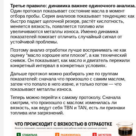
Третье правило: динамика важнее одиночного анализа.
Один протокол показывает состояние масла в момент
отбора пробы. Серия анализов показывает тенденцию: как
быстро падает щелочной резерв, растёт кислотность,
меняется вязкость, появляется топливо или
увеличиваются металлы износа. Именно динамика
показателей помогает отличить случайный сигнал от
устойчивой проблемы.
Поэтому анализ отработки лучше воспринимать не как
оценку “масло хорошее или плохое”, а как технический
снимок. Он показывает, как масло и двигатель пережили
конкретный интервал в конкретных условиях.
Дальше протокол можно разбирать уже по группам
показателей: сначала что произошло с самим маслом,
затем что попало в него извне, и только потом — что
показывают металлы износа.
Теперь можно перейти к самому протоколу. Сначала
смотрим, что произошло с маслом: изменилась ли
вязкость, как ведут себя TBN и TAN, есть ли признаки
топлива или загрязнений.