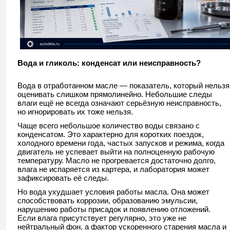
Вода и гликоль: конденсат или неисправность?
Вода в отработанном масле — показатель, который нельзя
оценивать слишком прямолинейно. Небольшие следы
влаги ещё не всегда означают серьёзную неисправность,
но игнорировать их тоже нельзя.
Чаще всего небольшое количество воды связано с
конденсатом. Это характерно для коротких поездок,
холодного времени года, частых запусков и режима, когда
двигатель не успевает выйти на полноценную рабочую
температуру. Масло не прогревается достаточно долго,
влага не испаряется из картера, и лаборатория может
зафиксировать её следы.
Но вода ухудшает условия работы масла. Она может
способствовать коррозии, образованию эмульсии,
нарушению работы присадок и появлению отложений.
Если влага присутствует регулярно, это уже не
нейтральный фон, а фактор ускоренного старения масла и