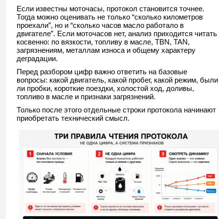
Если известны моточасы, протокол становится точнее.
Тогда можно оценивать не только “сколько километров
проехали”, но и “сколько часов масло работало в
двигателе”. Если моточасов нет, анализ приходится читать
косвенно: по вязкости, топливу в масле, TBN, TAN,
загрязнениям, металлам износа и общему характеру
деградации.
Перед разбором цифр важно ответить на базовые
вопросы: какой двигатель, какой пробег, какой режим, были
ли пробки, короткие поездки, холостой ход, доливы,
топливо в масле и признаки загрязнений.
Только после этого отдельные строки протокола начинают
приобретать технический смысл.