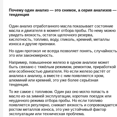
Почему один анализ — это снимок, а серия анализов —
тенденция
Один анализ отработанного масла показывает состояние
масла и двигателя в момент отбора пробы. По нему можно
увидеть вязкость, остаток щелочного резерва,
кислотность, топливо, воду, гликоль, кремний, металлы
износа и другие признаки.
Но один протокол не всегда позволяет понять, случайность
это или закономерность.
Например, повышенное железо в одном анализе может
быть связано с тяжёлым режимом, ремонтом, приработкой
или особенностью двигателя. Но если железо растёт от
анализа к анализу, а вместе с ним появляются хром,
алюминий или кремний, это уже более серьёзная
тенденция.
То же самое с топливом. Один раз оно могло попасть в
масло из-за зимней эксплуатации, коротких поездок или
неудачного режима отбора пробы. Но если топливо
появляется регулярно, снижает вязкость и сопровождается
ростом металлов износа, это уже устойчивый фактор
эксплуатации или техническая проблема.