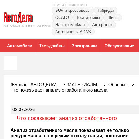
СЕЙЧАС ПИШЕМ О
SUV и кроссоверы
Гибриды
ОСАГО
Тест-драйвы
Шины
Электромобили
Авторынок
АВТОМОБИЛЬНЫЙ ЖУРНАЛ
Автопилот и ADAS
Автомобили
Тест-драйвы
Электроника
Обслуживание
Журнал "АВТОДЕЛА"
МАТЕРИАЛЫ
Обзоры
Что показывает анализ отработанного масла
02.07.2026
Что показывает анализ отработанного
масла
Анализ отработанного масла показывает не только
ресурс масла, но и режим эксплуатации, состояние