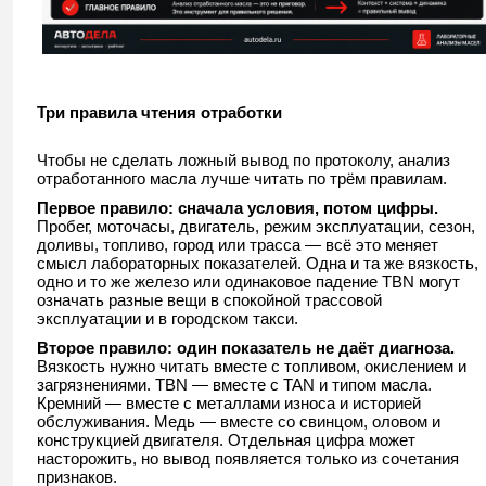
Три правила чтения отработки
Чтобы не сделать ложный вывод по протоколу, анализ
отработанного масла лучше читать по трём правилам.
Первое правило: сначала условия, потом цифры.
Пробег, моточасы, двигатель, режим эксплуатации, сезон,
доливы, топливо, город или трасса — всё это меняет
смысл лабораторных показателей. Одна и та же вязкость,
одно и то же железо или одинаковое падение TBN могут
означать разные вещи в спокойной трассовой
эксплуатации и в городском такси.
Второе правило: один показатель не даёт диагноза.
Вязкость нужно читать вместе с топливом, окислением и
загрязнениями. TBN — вместе с TAN и типом масла.
Кремний — вместе с металлами износа и историей
обслуживания. Медь — вместе со свинцом, оловом и
конструкцией двигателя. Отдельная цифра может
насторожить, но вывод появляется только из сочетания
признаков.