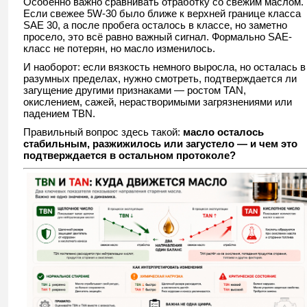
Особенно важно сравнивать отработку со свежим маслом.
Если свежее 5W-30 было ближе к верхней границе класса
SAE 30, а после пробега осталось в классе, но заметно
просело, это всё равно важный сигнал. Формально SAE-
класс не потерян, но масло изменилось.
И наоборот: если вязкость немного выросла, но осталась в
разумных пределах, нужно смотреть, подтверждается ли
загущение другими признаками — ростом TAN,
окислением, сажей, нерастворимыми загрязнениями или
падением TBN.
Правильный вопрос здесь такой:
масло осталось
стабильным, разжижилось или загустело — и чем это
подтверждается в остальном протоколе?