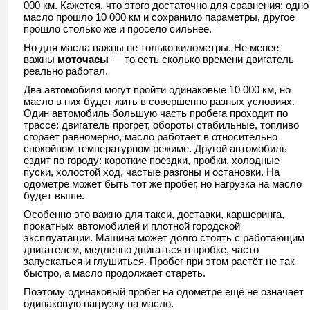
000 км. Кажется, что этого достаточно для сравнения: одно
масло прошло 10 000 км и сохранило параметры, другое
прошло столько же и просело сильнее.
Но для масла важны не только километры. Не менее
важны
моточасы
— то есть сколько времени двигатель
реально работал.
Два автомобиля могут пройти одинаковые 10 000 км, но
масло в них будет жить в совершенно разных условиях.
Один автомобиль большую часть пробега проходит по
трассе: двигатель прогрет, обороты стабильные, топливо
сгорает равномерно, масло работает в относительно
спокойном температурном режиме. Другой автомобиль
ездит по городу: короткие поездки, пробки, холодные
пуски, холостой ход, частые разгоны и остановки. На
одометре может быть тот же пробег, но нагрузка на масло
будет выше.
Особенно это важно для такси, доставки, каршеринга,
прокатных автомобилей и плотной городской
эксплуатации. Машина может долго стоять с работающим
двигателем, медленно двигаться в пробке, часто
запускаться и глушиться. Пробег при этом растёт не так
быстро, а масло продолжает стареть.
Поэтому одинаковый пробег на одометре ещё не означает
одинаковую нагрузку на масло.