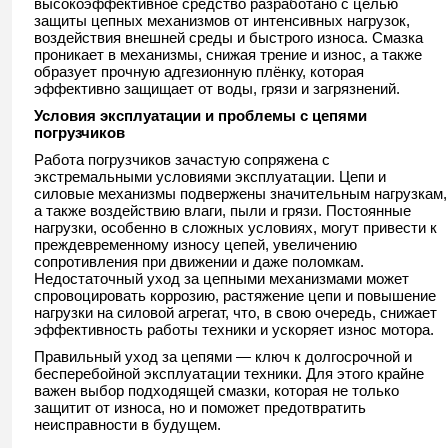
высокоэффективное средство разработано с целью
защиты цепных механизмов от интенсивных нагрузок,
воздействия внешней среды и быстрого износа. Смазка
проникает в механизмы, снижая трение и износ, а также
образует прочную адгезионную плёнку, которая
эффективно защищает от воды, грязи и загрязнений.
Условия эксплуатации и проблемы с цепями
погрузчиков
Работа погрузчиков зачастую сопряжена с
экстремальными условиями эксплуатации. Цепи и
силовые механизмы подвержены значительным нагрузкам,
а также воздействию влаги, пыли и грязи. Постоянные
нагрузки, особенно в сложных условиях, могут привести к
преждевременному износу цепей, увеличению
сопротивления при движении и даже поломкам.
Недостаточный уход за цепными механизмами может
спровоцировать коррозию, растяжение цепи и повышение
нагрузки на силовой агрегат, что, в свою очередь, снижает
эффективность работы техники и ускоряет износ мотора.
Правильный уход за цепями — ключ к долгосрочной и
бесперебойной эксплуатации техники. Для этого крайне
важен выбор подходящей смазки, которая не только
защитит от износа, но и поможет предотвратить
неисправности в будущем.