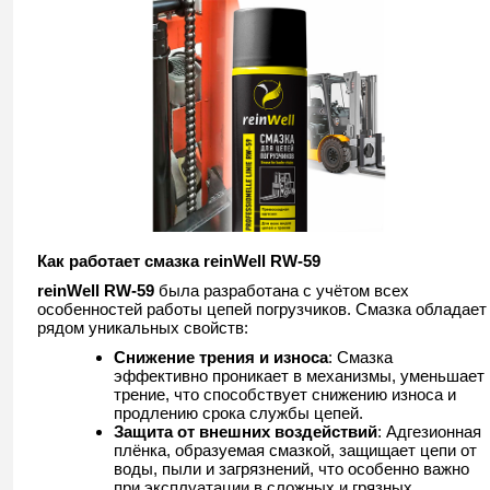
Как работает смазка reinWell RW-59
reinWell RW-59
была разработана с учётом всех
особенностей работы цепей погрузчиков. Смазка обладает
рядом уникальных свойств:
Снижение трения и износа
: Смазка
эффективно проникает в механизмы, уменьшает
трение, что способствует снижению износа и
продлению срока службы цепей.
Защита от внешних воздействий
: Адгезионная
плёнка, образуемая смазкой, защищает цепи от
воды, пыли и загрязнений, что особенно важно
при эксплуатации в сложных и грязных