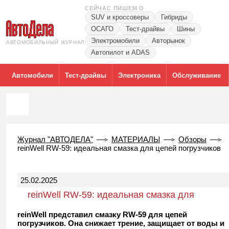
СЕЙЧАС ПИШЕМ О
SUV и кроссоверы
Гибриды
ОСАГО
Тест-драйвы
Шины
Электромобили
Авторынок
АВТОМОБИЛЬНЫЙ ЖУРНАЛ
Автопилот и ADAS
Автомобили
Тест-драйвы
Электроника
Обслуживание
Журнал "АВТОДЕЛА"
МАТЕРИАЛЫ
Обзоры
reinWell RW-59: идеальная смазка для цепей погрузчиков
25.02.2025
reinWell RW-59: идеальная смазка для
цепей погрузчиков
reinWell представил смазку RW-59 для цепей
погрузчиков. Она снижает трение, защищает от воды и