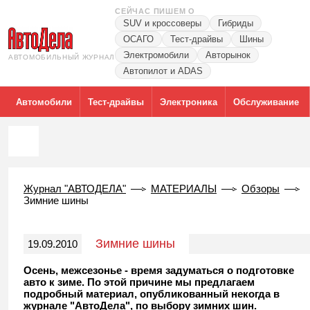
СЕЙЧАС ПИШЕМ О
SUV и кроссоверы
Гибриды
ОСАГО
Тест-драйвы
Шины
Электромобили
Авторынок
АВТОМОБИЛЬНЫЙ ЖУРНАЛ
Автопилот и ADAS
Автомобили
Тест-драйвы
Электроника
Обслуживание
Журнал "АВТОДЕЛА"
МАТЕРИАЛЫ
Обзоры
Зимние шины
Зимние шины
19.09.2010
Осень, межсезонье - время задуматься о подготовке
авто к зиме. По этой причине мы предлагаем
подробный материал, опубликованный некогда в
журнале "АвтоДела", по выбору зимних шин.