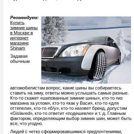
Реомендуем:
Купить
зимние шины
в Москве в
интернет
магазине
Shinam
Задавая
обычным
автомобилистам вопрос, какие шины вы собираетесь
ставить на зиму, ответы можно услышать самые разные.
Кто-то скажет «шипованные зимние шины», кто-то «из
магазина за углом», кто-то «как у Васи», кто-то «для
оттепели», кто-то «б/у», кто-то назовет бренд, допустим
«Gislaved», кто-то ответит «подешевле» и т. д. Главным
фактором, определяющим выбор зимних шин, может быть
все, что угодно.
Людей с четко сформировавшимися предпочтениями,