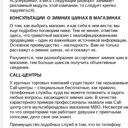
«Супершина», а весь следующий разворот занимает
рекламный модуль этой компании, то следует крепко
задуматься).
КОНСУЛЬТАЦИИ О ЗИМНИХ ШИНАХ В МАГАЗИНАХ
О том, как выбрать магазин, и как себя в нем вести, мы
еще подробно поговорим ниже. Тем не менее, отметим
здесь, что грамотный магазин с квалифицированными
продавцами – один из важнейших источников информации.
Основное преимущество – наглядность. Вам не только
расскажут о зимних шинах, но и покажут их.
Разумеется, чем разнообразнее ассортимент зимних шин в
магазине, тем больше шансов получить объективные
сведения.
CALL-ЦЕНТРЫ
У крупных торговых компаний существуют так называемые
Call-центры – специальные бесплатные, как правило,
телефонные службы, куда вы можете позвонить и задать
любые вопросы, касающиеся зимних шин. В качестве
характерного примера профессионалы назвали нам Call-
центр сети мультибрендовых магазинов МВО. Несмотря на
то что операторами там работают девушки с приятными
голосами, дело свое они знают.
Преимущество подобных служб в том, что по телефону