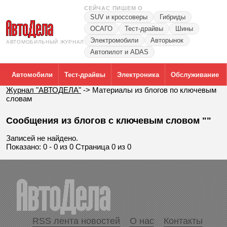
СЕЙЧАС ПИШЕМ О
SUV и кроссоверы
Гибриды
ОСАГО
Тест-драйвы
Шины
Электромобили
Авторынок
АВТОМОБИЛЬНЫЙ ЖУРНАЛ
Автопилот и ADAS
Автомобили
Тест-драйвы
Электроника
Обслуживание
Журнал "АВТОДЕЛА"
->
Материалы из блогов по ключевым
словам
Сообщения из блогов с ключевым словом ""
Записей не найдено.
Показано: 0 - 0 из 0 Страница 0 из 0
RSS лента новостей
О нас
Контакты