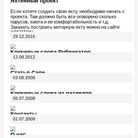
Яхтенный проект
Если хотите создать свою яхту, необходимо начать с
проекта. Там должно быть все оговорено сколько
парусов, каюта и ее комфортабельность и т.д.
Заказать построить моторную яхту можно на сайте
ABERTON.
29.12.2016
Ключевые слова Рубрикатор
12.08.2012
Статья Сапе
03.08.2008
Ключевые слова из разделов
06.07.2008
Контакты
01.07.2008
О нас