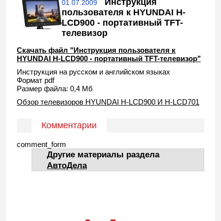
Инструкция
01.07.2009
пользователя к HYUNDAI H-
LCD900 - портативный TFT-
телевизор
Скачать файл "Инструкция пользователя к
HYUNDAI H-LCD900 - портативный TFT-телевизор"
Инструкция на русском и английском языках
Формат pdf
Размер файла: 0,4 Мб
Обзор телевизоров HYUNDAI H-LCD900 И H-LCD701
Комментарии
comment_form
Другие материалы раздела
АвтоДела