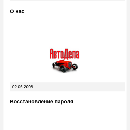
О нас
02.06.2008
Восстановление пароля